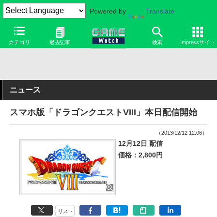
Powered by
Translate
カテゴリ
過去記事
検索
Impressサイト
ニュース
スマホ版「ドラゴンクエストVIII」本日配信開始
（2013/12/12 12:06）
12月12日 配信
価格：2,800円
リスト