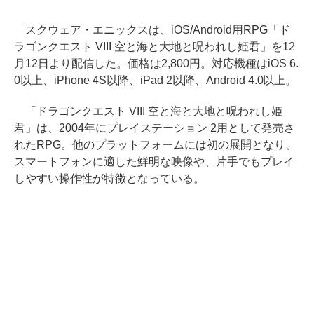
スクウェア・エニックスは、iOS/Android用RPG「ド
ラゴンクエスト VIII 空と海と大地と呪われし姫君」を12
月12日より配信した。価格は2,800円。対応機種はiOS 6.
0以上、iPhone 4S以降、iPad 2以降、Android 4.0以上。
「ドラゴンクエスト VIII 空と海と大地と呪われし姫
君」は、2004年にプレイステーション 2用として発売さ
れたRPG。他のプラットフォームには初の展開となり、
スマートフォンに適した鮮明な映像や、片手でもプレイ
しやすい操作性が特徴となっている。