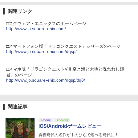
関連リンク
□スクウェア・エニックスのホームページ
http://www.jp.square-enix.com/
□スマートフォン版「ドラゴンクエスト」シリーズのページ
http://www.jp.square-enix.com/dqsp/
□スマホ版「ドラゴンクエストVIII 空と海と大地と呪われし姫
君」のページ
http://www.jp.square-enix.com/dqsp/dq8/
関連記事
iPhone
Android
iOS/Androidゲームレビュー
青春時代の名作が手のひらで遊べる時代に！