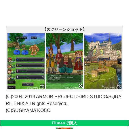
【スクリーンショット】
(C)2004, 2013 ARMOR PROJECT/BIRD STUDIO/SQUA
RE ENIX All Rights Reserved.
(C)SUGIYAMA KOBO
iTunesで購入