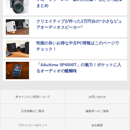
まとめ
クリエイティブが作った2万円台の“小さなピュ
アオーディオスピーカー”
性能の良いお得な中古PC情報はこのページで
チェック！
「A&ultima SP4000T」の魅力！ポケットに入
るオーディオの醍醐味
本サイトのご利用について
お問い合わせ
広告掲載のご案内
編集部へのご連絡
プライバシーポリシー
会社概要