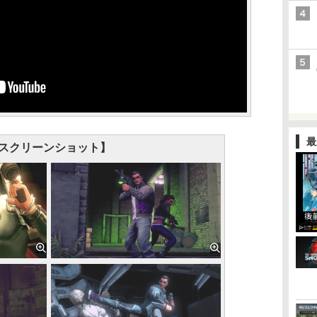
最
スクリーンショット】