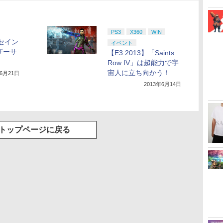
PS3
X360
WIN
0「セイン
イベント
ザーサ
【E3 2013】「Saints
Row IV」は超能力で宇
宙人に立ち向かう！
年6月21日
2013年6月14日
トップページに戻る