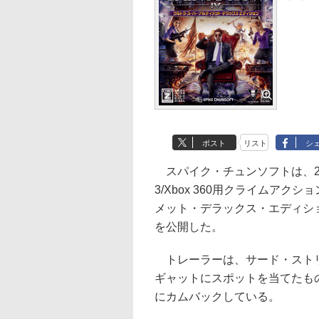
ポスト
リスト
シ
スパイク・チュンソフトは、20
3/Xbox 360用クライムアク
メット・デラックス・エディシ
を公開した。
トレーラーは、サード・ストリ
ギャットにスポットを当てたも
にカムバックしている。