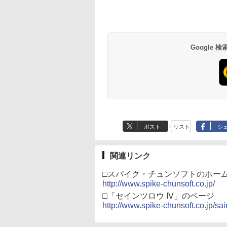
Google
ポスト
リスト
シ
関連リンク
□スパイク・チュンソフトのホー
http://www.spike-chunsoft.co.jp/
□「セインツロウ IV」のページ
http://www.spike-chunsoft.co.jp/sa