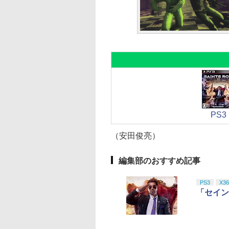
PS3
（安田俊亮）
編集部のおすすめ記事
PS3
X36
「セイン