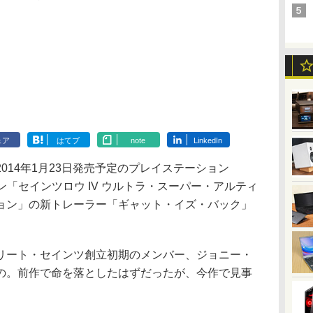
ェア
はてブ
note
LinkedIn
14年1月23日発売予定のプレイステーション
ション「セインツロウ IV ウルトラ・スーパー・アルティ
ョン」の新トレーラー「ギャット・イズ・バック」
ート・セインツ創立初期のメンバー、ジョニー・
の。前作で命を落としたはずだったが、今作で見事