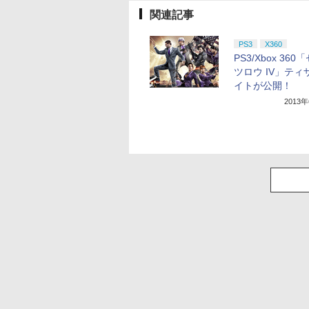
関連記事
PS3
X360
PS3/Xbox 36
ツロウ IV」ティ
イトが公開！
2013