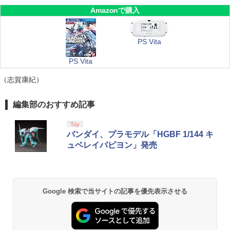
Amazonで購入
PS Vita
PS Vita
（志賀康紀）
編集部のおすすめ記事
Toy
バンダイ、プラモデル「HGBF 1/144 キ
ュベレイパピヨン」発売
Google 検索で当サイトの記事を優先表示させる