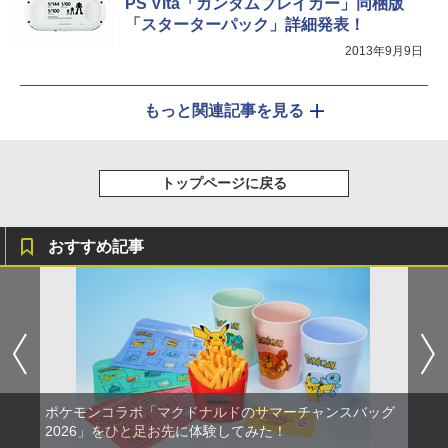
PS Vita「ガンダムブレイカー」同梱版
「スターターパック」詳細発表！
2013年9月9日
もっと関連記事を見る
トップページに戻る
おすすめ記事
ポケモンコラボ「マクドナルドのサマーチャンスバッグ
2026」をひと足お先に体験してみた！