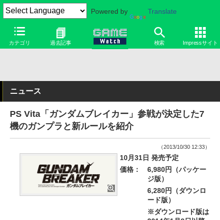
Powered by
Translate
カテゴリ
過去記事
検索
Impressサイト
ニュース
PS Vita「ガンダムブレイカー」参戦が決定した7
機のガンプラと新ルールを紹介
（2013/10/30 12:33）
10月31日 発売予定
価格：
6,980円（パッケー
ジ版）
6,280円（ダウンロ
ード版）
※ダウンロード版は