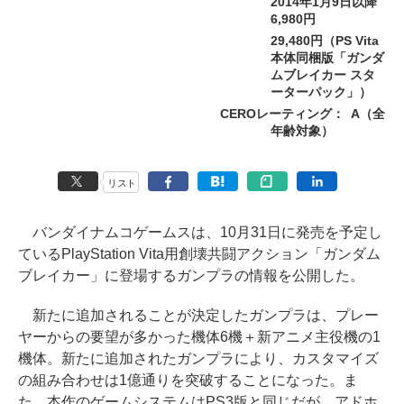
2014年1月9日以降
6,980円
29,480円（PS Vita
本体同梱版「ガンダ
ムブレイカー スタ
ーターパック」）
CEROレーティング：
A（全
年齢対象）
リスト
バンダイナムコゲームスは、10月31日に発売を予定し
ているPlayStation Vita用創壊共闘アクション「ガンダム
ブレイカー」に登場するガンプラの情報を公開した。
新たに追加されることが決定したガンプラは、プレー
ヤーからの要望が多かった機体6機＋新アニメ主役機の1
機体。新たに追加されたガンプラにより、カスタマイズ
の組み合わせは1億通りを突破することになった。ま
た、本作のゲームシステムはPS3版と同じだが、アドホ