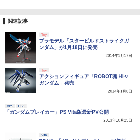
関連記事
Toy
プラモデル「スタービルドストライクガ
ンダム」が1月18日に発売
2014年1月17日
Toy
アクションフィギュア「ROBOT魂
Hi-ν
ガンダム」発売
2014年1月8日
Vita
PS3
「ガンダムブレイカー」PS Vita版最新PV公開
2013年10月25日
Vita