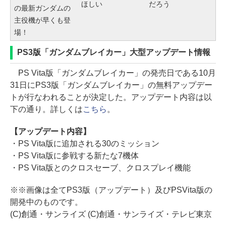
ほしい
だろう
の最新ガンダムの
主役機が早くも登
場！
PS3版「ガンダムブレイカー」大型アップデート情報
PS Vita版「ガンダムブレイカー」の発売日である10月
31日にPS3版「ガンダムブレイカー」の無料アップデー
トが行なわれることが決定した。アップデート内容は以
下の通り。詳しくは
こちら
。
【アップデート内容】
・PS Vita版に追加される30のミッション
・PS Vita版に参戦する新たな7機体
・PS Vita版とのクロスセーブ、クロスプレイ機能
※※画像は全てPS3版（アップデート）及びPSVita版の
開発中のものです。
(C)創通・サンライズ (C)創通・サンライズ・テレビ東京