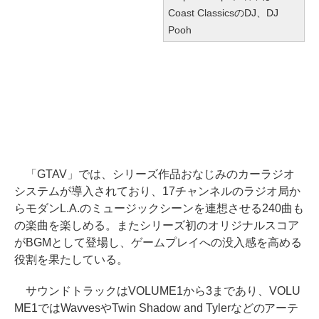
Coast ClassicsのDJ、DJ
Pooh
「GTAV」では、シリーズ作品おなじみのカーラジオ
システムが導入されており、17チャンネルのラジオ局か
らモダンL.A.のミュージックシーンを連想させる240曲も
の楽曲を楽しめる。またシリーズ初のオリジナルスコア
がBGMとして登場し、ゲームプレイへの没入感を高める
役割を果たしている。
サウンドトラックはVOLUME1から3まであり、VOLU
ME1ではWavvesやTwin Shadow and Tylerなどのアーテ