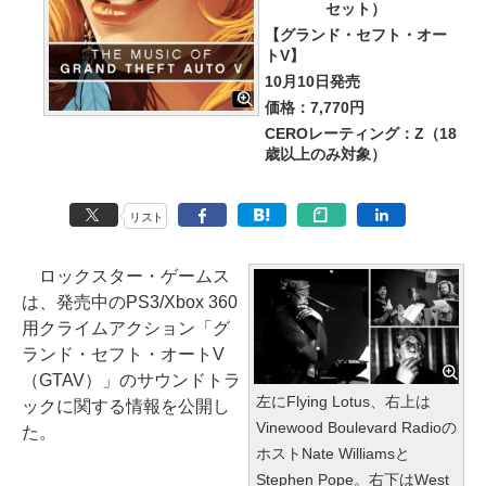
セット）
【グランド・セフト・オー
トV】
10月10日発売
価格：7,770円
CEROレーティング：Z（18
歳以上のみ対象）
リスト
ロックスター・ゲームス
は、発売中のPS3/Xbox 360
用クライムアクション「グ
ランド・セフト・オートV
（GTAV）」のサウンドトラ
左にFlying Lotus、右上は
ックに関する情報を公開し
Vinewood Boulevard Radioの
た。
ホストNate Williamsと
Stephen Pope。右下はWest