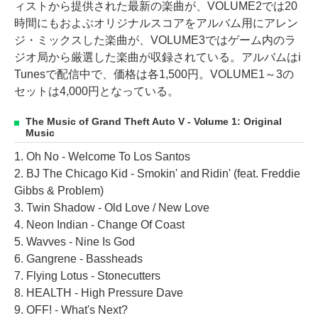
ィストから提供された最新の楽曲が、VOLUME2では20
時間にもおよぶオリジナルスコアをアルバム用にアレン
ジ・ミックスした楽曲が、VOLUME3ではゲーム内のラ
ジオ局から厳選した楽曲が収録されている。アルバムはi
Tunesで配信中で、価格は各1,500円。VOLUME1～3の
セットは4,000円となっている。
The Music of Grand Theft Auto V - Volume 1: Original
Music
1. Oh No - Welcome To Los Santos
2. BJ The Chicago Kid - Smokin' and Ridin' (feat. Freddie
Gibbs & Problem)
3. Twin Shadow - Old Love / New Love
4. Neon Indian - Change Of Coast
5. Wavves - Nine Is God
6. Gangrene - Bassheads
7. Flying Lotus - Stonecutters
8. HEALTH - High Pressure Dave
9. OFF! - What's Next?