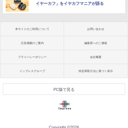
イヤーカフ」をイヤカフマニアが語る
本サイトのご利用について
お問い合わせ
広告掲載のご案内
編集部へのご連絡
プライバシーポリシー
会社概要
インプレスグループ
特定商取引法に基づく表示
PC版で見る
Copyright ©
2026