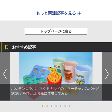
もっと関連記事を見る
トップページに戻る
おすすめ記事
ポケモンコラボ「マクドナルドのサマーチャンスバッグ
2026」をひと足お先に体験してみた！
●
●
●
●
●
●
●