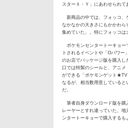
スターＸ・Ｙ」にあわせられて
新商品の中では、フォッコ、ケ
なかなかの大きさにもかかわら
集めていた。。特にフォッコは
ポケモンセンタートーキョーで
トされるイベントや「Oパワー
のお店でパッケージ版を購入し
口では特製のシールと、アニメ
ができる「ポケモンゲット★T
なるが、相当数用意していると
だ。
筆者自身ダウンロード版を購入
レーヤーとすれ違っていた。地
ンタートーキョーで購入するも