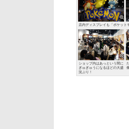
店内ディスプレイも「ポケット
ショップ内はあっという間に
ぎゅぎゅうになるほどの大盛
況ぶり！