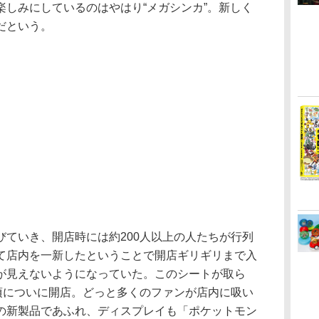
楽しみにしているのはやはり“メガシンカ”。新しく
だという。
ていき、開店時には約200人以上の人たちが行列
て店内を一新したということで開店ギリギリまで入
が見えないようになっていた。このシートが取ら
分頃についに開店。どっと多くのファンが店内に吸い
の新製品であふれ、ディスプレイも「ポケットモン