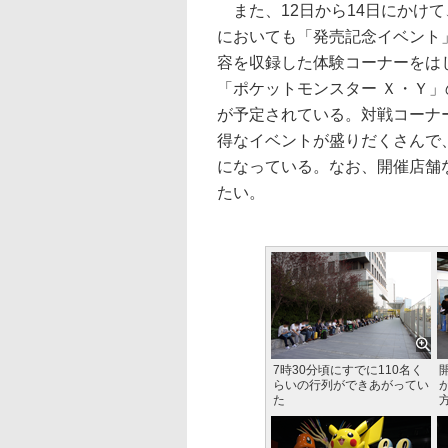
また、12日から14日にかけて
においても「発売記念イベント
容を収録した体験コーナーをは
「ポケットモンスター Ｘ・Ｙ
が予定されている。対戦コーナ
得なイベントが盛りだくさんで
になっている。なお、開催店舗
たい。
7時30分頃にすでに110名く
らいの行列ができあがってい
た