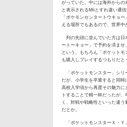
がっていた。中には海外からの
と表示されるMiiとすれ違い通
「ポケモンセンタートウキョー
える場所でもあるので、世界中
列の先頭に並んでいた方は日本
ートーキョー」で予約を済ませ
という。もちろん「ポケットモ
も購入しプレイするつもりだと
「ポケットモンスター」シリー
だが、小学生を卒業すると同時
高校入学頃から再度その魅力に
トすることで精一杯だったが、
く、対戦や戦略性といった違う
だとか。
「ポケットモンスターＸ・Ｙ」