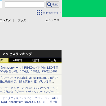
Impress サイト
全カテゴリ
エンタメ
グッズ
アクセスランキング
時間
24時間
1週間
1カ月
【Amazonセール】REGZAの4K Mini LED液晶
TVがお買い得。55V型、65V型、75V型の2026
年モデルがラインナップ
「スーパーリアル麻雀 Venus Returns」8月27
日に発売決定。脱衣麻雀が3D×VRで復活
発売から2週間は20%オフになるセールが実施
バーガーキング、2026年“ワンパウンダーシリ
ーズ”第3弾「ダーティ ザ・ワンパウンダー」を
8月7日発売
「ドラクエ」×ジェラピケ、コラボ「GELATO
「特製ガーリックマヨソース」を使用した超大
PIQUE encounters DRAGON QUEST」第2弾が
型チーズバーガー
本日発売