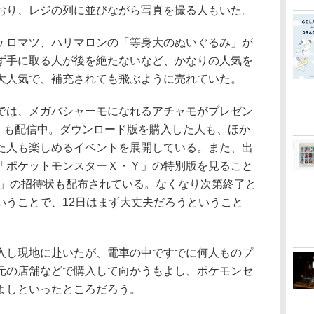
おり、レジの列に並びながら写真を撮る人もいた。
ロマツ、ハリマロンの「等身大のぬいぐるみ」が
ず手に取る人が後を絶たないなど、かなりの人気を
大人気で、補充されても飛ぶように売れていた。
は、メガバシャーモになれるアチャモがプレゼン
」も配信中。ダウンロード版を購入した人も、ほか
た人も楽しめるイベントを展開している。また、出
「ポケットモンスターＸ・Ｙ」の特別版を見ること
V」の招待状も配布されている。なくなり次第終了と
いうことで、12日はまず大丈夫だろうということ
し現地に赴いたが、電車の中ですでに何人ものプ
元の店舗などで購入して向かうもよし、ポケモンセ
よしといったところだろう。