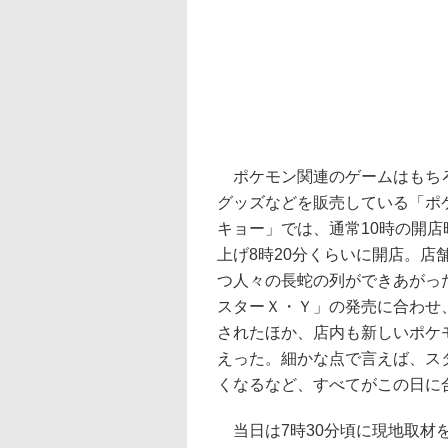
ポケモン関連のゲームはもち
グッズなどを販売している「ポ
キョー」では、通常10時の開店
上げ8時20分くらいに開店。店
つ人々の長蛇の列ができあがっ
スターＸ・Ｙ」の発売に合わせ
されたほか、店内も新しいポケ
えった。細かな点で言えば、ス
くなるなど、すべてがこの日に
当日は7時30分頃に現地取材を