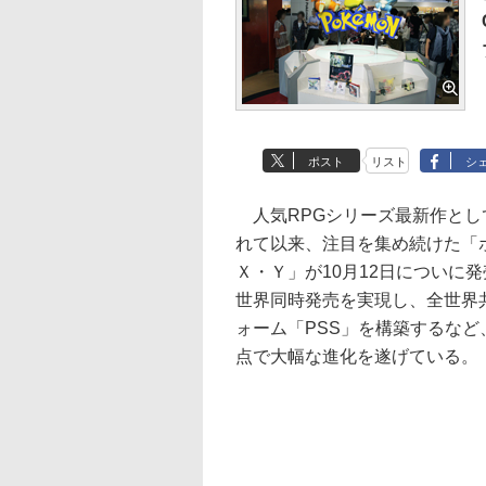
ポスト
リスト
シ
人気RPGシリーズ最新作とし
れて以来、注目を集め続けた「
Ｘ・Ｙ」が10月12日についに
世界同時発売を実現し、全世界
ォーム「PSS」を構築するなど
点で大幅な進化を遂げている。