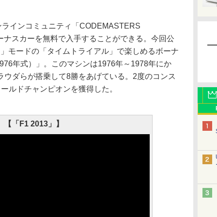
ンラインコミュニティ「CODEMASTERS
でボーナスカーを無料で入手することができる。今回公
ICS」モードの「タイムトライアル」で楽しめるボーナ
 T2（1976年式）」。このマシンは1976年～1978年にか
ラウダらが搭乗して8勝をあげている。2度のコンス
ワールドチャンピオンを獲得した。
【「F1 2013」】