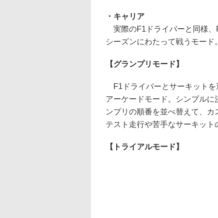
・キャリア
実際のF1ドライバーと同様、F
シーズンにわたって戦うモード
【グランプリモード】
F1ドライバーとサーキットを
アーケードモード。シンプルに
ンプリの順番を並べ替えて、カ
テスト走行や苦手なサーキット
【トライアルモード】