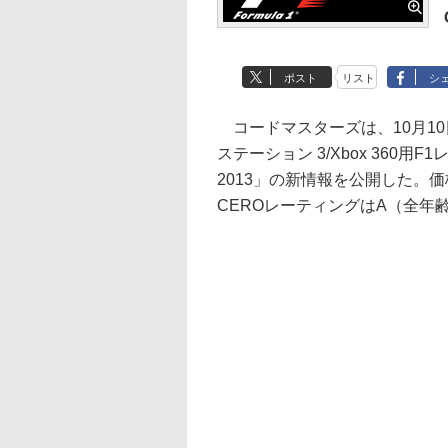
ポスト
リスト
シ
コードマスターズは、10月1
ステーション 3/Xbox 360用F
2013」の新情報を公開した。価格
CEROレーティングはA（全年