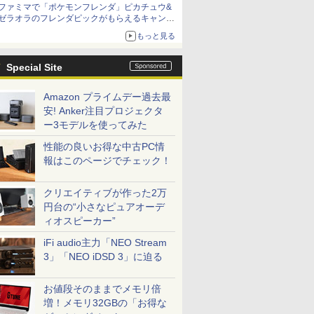
ファミマで「ポケモンフレンダ」ピカチュウ&
ゼラオラのフレンダピックがもらえるキャンペ
ーン開催！
もっと見る
Special Site
Amazon プライムデー過去最
安! Anker注目プロジェクタ
ー3モデルを使ってみた
性能の良いお得な中古PC情
報はこのページでチェック！
クリエイティブが作った2万
円台の“小さなピュアオーデ
ィオスピーカー”
iFi audio主力「NEO Stream
3」「NEO iDSD 3」に迫る
お値段そのままでメモリ倍
増！メモリ32GBの「お得な