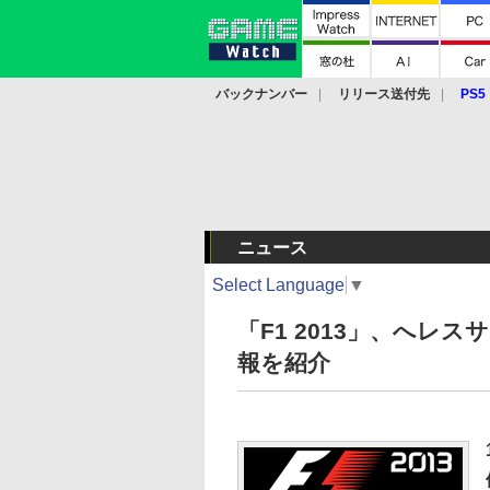
バックナンバー
リリース送付先
PS5
モバイル
eスポーツ
クラウド
PS
ニュース
Select Language
▼
「F1 2013」、へ
報を紹介