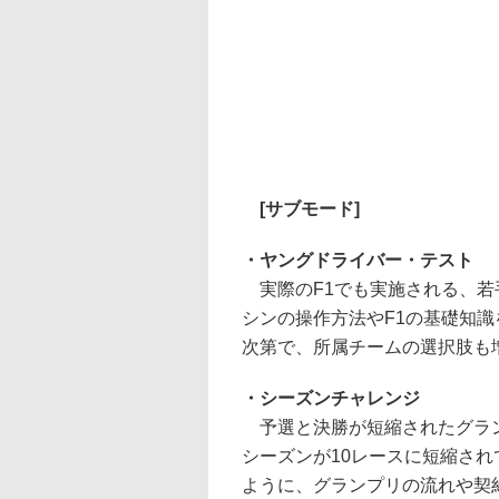
[サブモード]
・ヤングドライバー・テスト
実際のF1でも実施される、若
シンの操作方法やF1の基礎知
次第で、所属チームの選択肢も
・シーズンチャレンジ
予選と決勝が短縮されたグラン
シーズンが10レースに短縮さ
ように、グランプリの流れや契