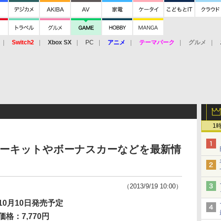
Switch2
Xbox SX
PC
アニメ
テーマパーク
グルメ
 Vita
3DS
アーケード
VR
1
レスサーキットやボーナスカーなどを最新情
（2013/9/19 10:00）
10月10日発売予定
価格：7,770円