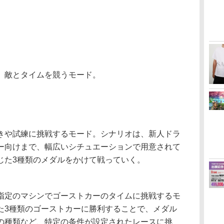
、敵とタイムを競うモード。
や試練に挑戦するモード。シナリオは、新人ドラ
ー向けまで、幅広いシチュエーションで用意されて
じた3種類のメダルをかけて戦っていく。
定のマシンでゴーストカーのタイムに挑戦するモ
た3種類のゴーストカーに勝利することで、メダル
の種類など、特定の条件が設定されたレースに挑