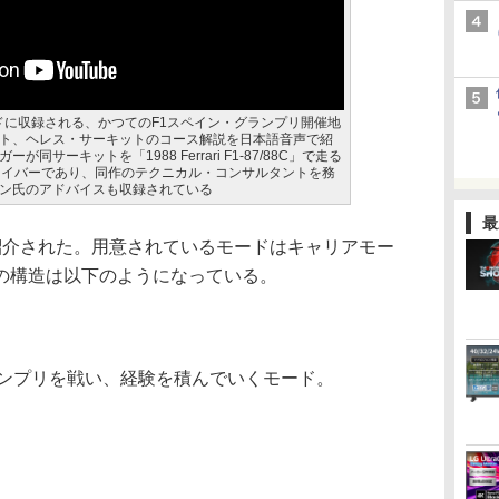
モードに収録される、かつてのF1スペイン・グランプリ開催地
ト、ヘレス・サーキットのコース解説を日本語音声で紹
サーキットを「1988 Ferrari F1-87/88C」で走る
ライバーであり、同作のテクニカル・コンサルタントを務
ン氏のアドバイスも収録されている
最
介された。用意されているモードはキャリアモー
の構造は以下のようになっている。
ンプリを戦い、経験を積んでいくモード。