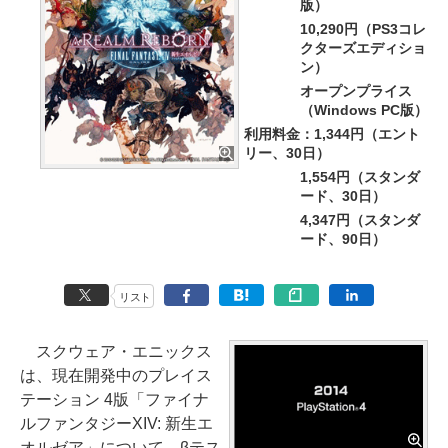
版）
10,290円（PS3コレ
クターズエディショ
ン）
オープンプライス
（Windows PC版）
利用料金：1,344円（エント
リー、30日）
1,554円（スタンダ
ード、30日）
4,347円（スタンダ
ード、90日）
リスト
スクウェア・エニックス
は、現在開発中のプレイス
テーション 4版「ファイナ
ルファンタジーXIV: 新生エ
オルゼア」について、βテス