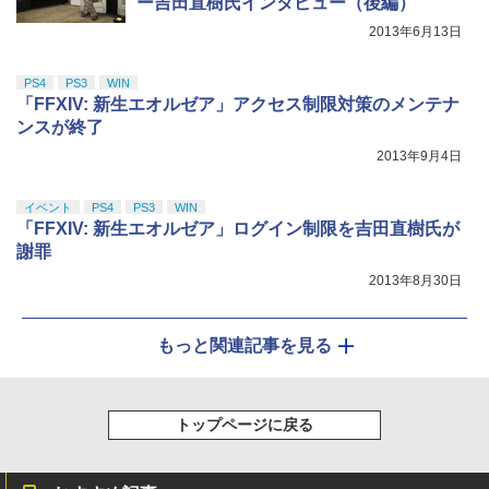
ー吉田直樹氏インタビュー（後編）
2013年6月13日
PS4
PS3
WIN
「FFXIV: 新生エオルゼア」アクセス制限対策のメンテナ
ンスが終了
2013年9月4日
イベント
PS4
PS3
WIN
「FFXIV: 新生エオルゼア」ログイン制限を吉田直樹氏が
謝罪
2013年8月30日
もっと関連記事を見る
トップページに戻る