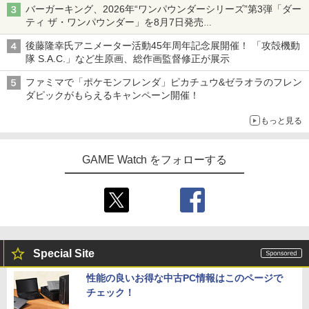
バーガーキング、2026年“ワンパウンダーシリーズ”第3弾「ダー
ティ ザ・ワンパウンダー」を8月7日発売
「特製ガーリックマヨソース」を使用した超大型チーズバーガー
後藤隆幸氏アニメーター活動45年周年記念展開催！ 「攻殻機動
隊 S.A.C.」など生原画、総作画監督修正が展示
ファミマで「ポケモンフレンダ」ピカチュウ&ゼラオラのフレン
ダピックがもらえるキャンペーン開催！
もっと見る
GAME Watch をフォローする
Special Site
性能の良いお得な中古PC情報はこのページで
チェック！