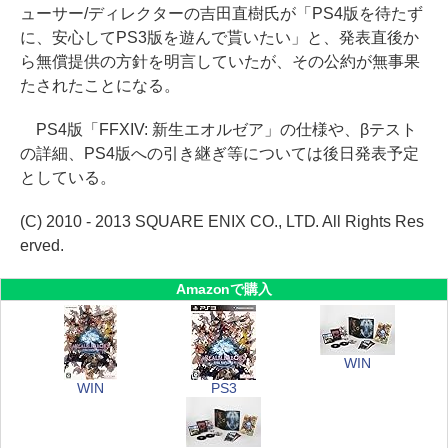
ューサー/ディレクターの吉田直樹氏が「PS4版を待たず
に、安心してPS3版を遊んで貰いたい」と、発表直後か
ら無償提供の方針を明言していたが、その公約が無事果
たされたことになる。
PS4版「FFXIV: 新生エオルゼア」の仕様や、βテスト
の詳細、PS4版への引き継ぎ等については後日発表予定
としている。
(C) 2010 - 2013 SQUARE ENIX CO., LTD. All Rights Res
erved.
Amazonで購入
WIN
WIN
PS3