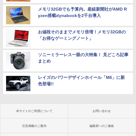
メモリ32GBでも予算内。産経新聞社がAMD R
yzen搭載dynabookを2千台導入
お値段そのままでメモリ倍増！メモリ32GBの
「お得なゲーミングノート」
ソニーミラーレス一眼の大特集！ 見どころ記事
まとめ
レイズのパワーデザインホイール「M6」に新
色登場!!
本サイトのご利用について
お問い合わせ
広告掲載のご案内
編集部へのご連絡