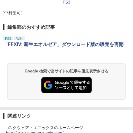
PS3
（中村聖司）
編集部のおすすめ記事
PS3
WIN
「FFXIV: 新生エオルゼア」ダウンロード版の販売を再開
Google 検索で当サイトの記事を優先表示させる
関連リンク
□スクウェア・エニックスのホームページ
http://www.jp.square-enix.com/