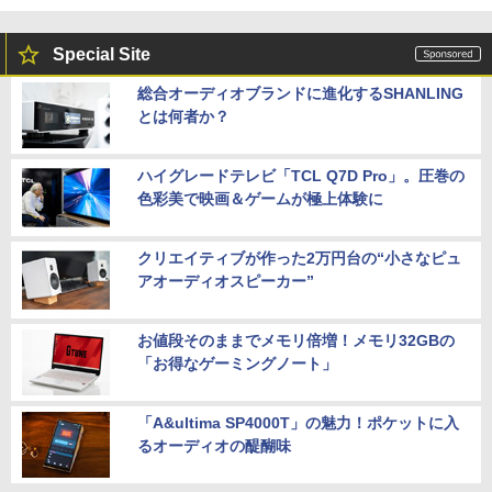
Special Site
総合オーディオブランドに進化するSHANLING
とは何者か？
ハイグレードテレビ「TCL Q7D Pro」。圧巻の
色彩美で映画＆ゲームが極上体験に
クリエイティブが作った2万円台の“小さなピュ
アオーディオスピーカー”
お値段そのままでメモリ倍増！メモリ32GBの
「お得なゲーミングノート」
「A&ultima SP4000T」の魅力！ポケットに入
るオーディオの醍醐味