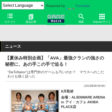
Powered by
Translate
カテゴリ
過去記事
検索
Impressサイト
ニュース
【夏休み特別企画】「AVA」最強クランの強さの
秘密に、あの手この手で迫る！
“DeToNator”は専門外のゲームも巧いのか？ マウスへのこだ
わりも熱く語った
（2013/8/30 00:00）
8月取材
会場：ALIENWARE ARENA
in アイ・カフェ AKIBA
PLACE店