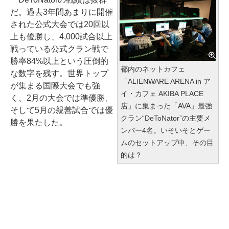
だ。過去3年間あまりに開催
された公式大会では20回以
上も優勝し、4,000試合以上
戦っている公式クラン戦で
勝率84%以上という圧倒的
都内のネットカフェ
な数字を残す。世界トップ
「ALIENWARE ARENA in ア
が集まる国際大会でも強
イ・カフェ AKIBA PLACE
く、2月の大会では準優勝、
店」に集まった「AVA」最強
そして5月の親善試合では優
クラン“DeToNator”の主要メ
勝を果たした。
ンバー4名。いそいそとゲー
ムのセットアップ中、その目
的は？