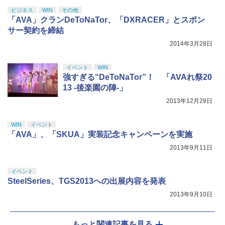
ビジネス
WIN
その他
「AVA」クランDeToNaTor、「DXRACER」とスポン
サー契約を締結
2014年3月28日
イベント
WIN
強すぎる“DeToNaTor”！ 「AVAれ祭20
13 -後楽園の陣-」
2013年12月29日
WIN
イベント
「AVA」、「SKUA」実装記念キャンペーンを実施
2013年9月11日
イベント
SteelSeries、TGS2013への出展内容を発表
2013年9月10日
もっと関連記事を見る