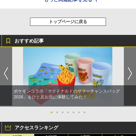
トップページに戻る
おすすめ記事
ポケモンコラボ「マクドナルドのサマーチャンスバッグ
2026」をひと足お先に体験してみた！
●
●
●
●
●
●
●
アクセスランキング