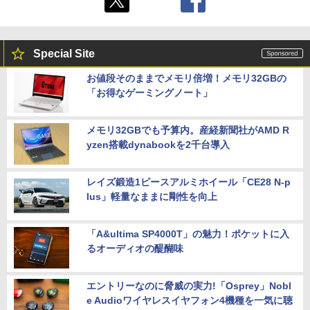
Special Site
お値段そのままでメモリ倍増！メモリ32GBの
「お得なゲーミングノート」
メモリ32GBでも予算内。産経新聞社がAMD R
yzen搭載dynabookを2千台導入
レイズ鍛造1ピースアルミホイール「CE28 N-p
lus」軽量なままに剛性を向上
「A&ultima SP4000T」の魅力！ポケットに入
るオーディオの醍醐味
エントリーなのに脅威の実力!「Osprey」Nobl
e Audioワイヤレスイヤフォン4機種を一気に聴