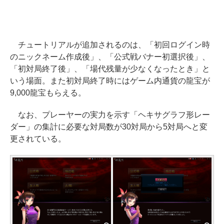
チュートリアルが追加されるのは、「初回ログイン時
のニックネーム作成後」、「公式戦バナー初選択後」、
「初対局終了後」、「場代残量が少なくなったとき」と
いう場面。また初対局終了時にはゲーム内通貨の龍宝が
9,000龍宝もらえる。
なお、プレーヤーの実力を示す「ヘキサグラフ形レー
ダー」の集計に必要な対局数が30対局から5対局へと変
更されている。