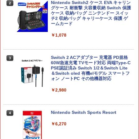
Nintendo Switch2 ケース EVA キャリン
2
グケース 耐衝撃 大容量収納 Switch 保護
ケース 収納バッグ ニンテンドー スイッ
チ2 収納バッグ キャリーケース 保護 ゲ
ームカード
￥1,078
Switch 2 ACアダプター 充電器 PD規格
3
60W急速充電 TVモード対応 両端Type-C
PSE認証済み Switch 1/2＆Switch Lite
＆Switch oled 有機elモデル スマートフ
ォン ノートPC その他機器対応
￥2,980
Nintendo Switch Sports Resort
4
￥6,270