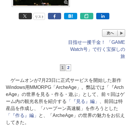
リスト
次へ
目指せ一攫千金！ 「GAME
Watch号」で行く宝探しの
旅
1
2
ゲームオンが7月23日に正式サービスを開始した新作
Windows用MMORPG「ArcheAge」。弊誌では「『Arch
eAge』の世界を見る・作る・遊ぶ」として、前々回はゲ
ーム内の観光名所を紹介する
「『見る』編」
、前回は特
産品を作成し、「ハープーン高速艇」を作ろうとした
「『作る』編」
と、「ArcheAge」の世界の魅力をお伝え
してきた。