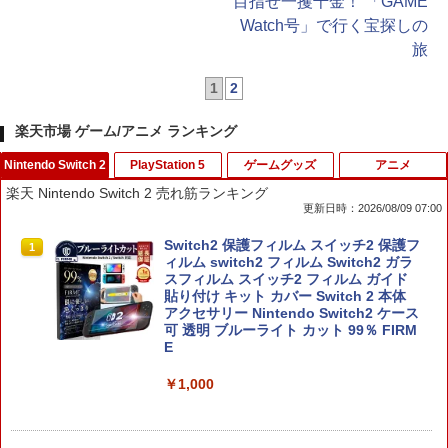
目指せ一攫千金！ 「GAME
Watch号」で行く宝探しの
旅
1
2
楽天市場 ゲーム/アニメ ランキング
Nintendo Switch 2
PlayStation 5
ゲームグッズ
アニメ
楽天 Nintendo Switch 2 売れ筋ランキング
更新日時：2026/08/09 07:00
Switch2 保護フィルム スイッチ2 保護フ
1
ィルム switch2 フィルム Switch2 ガラ
スフィルム スイッチ2 フィルム ガイド
貼り付け キット カバー Switch 2 本体
アクセサリー Nintendo Switch2 ケース
可 透明 ブルーライト カット 99％ FIRM
E
￥1,000