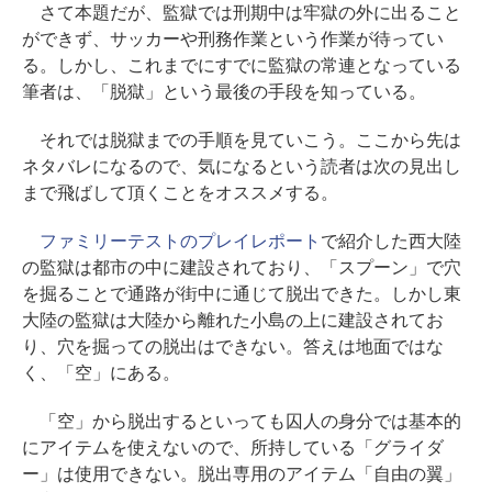
さて本題だが、監獄では刑期中は牢獄の外に出ること
ができず、サッカーや刑務作業という作業が待ってい
る。しかし、これまでにすでに監獄の常連となっている
筆者は、「脱獄」という最後の手段を知っている。
それでは脱獄までの手順を見ていこう。ここから先は
ネタバレになるので、気になるという読者は次の見出し
まで飛ばして頂くことをオススメする。
ファミリーテストのプレイレポート
で紹介した西大陸
の監獄は都市の中に建設されており、「スプーン」で穴
を掘ることで通路が街中に通じて脱出できた。しかし東
大陸の監獄は大陸から離れた小島の上に建設されてお
り、穴を掘っての脱出はできない。答えは地面ではな
く、「空」にある。
「空」から脱出するといっても囚人の身分では基本的
にアイテムを使えないので、所持している「グライダ
ー」は使用できない。脱出専用のアイテム「自由の翼」