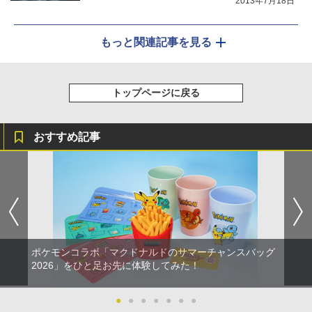
2013年7月18日
もっと関連記事を見る
トップページに戻る
おすすめ記事
ポケモンコラボ「マクドナルドのサマーチャンスバッグ
2026」をひと足お先に体験してみた！
●
●
●
●
●
●
●