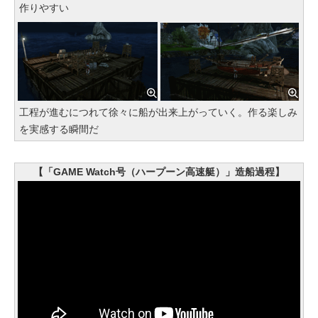
作りやすい
工程が進むにつれて徐々に船が出来上がっていく。作る楽しみ
を実感する瞬間だ
【「GAME Watch号（ハープーン高速艇）」造船過程】