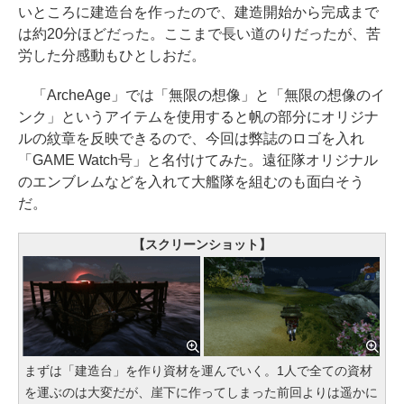
いところに建造台を作ったので、建造開始から完成まで
は約20分ほどだった。ここまで長い道のりだったが、苦
労した分感動もひとしおだ。
「ArcheAge」では「無限の想像」と「無限の想像のイ
ンク」というアイテムを使用すると帆の部分にオリジナ
ルの紋章を反映できるので、今回は弊誌のロゴを入れ
「GAME Watch号」と名付けてみた。遠征隊オリジナル
のエンブレムなどを入れて大艦隊を組むのも面白そう
だ。
【スクリーンショット】
まずは「建造台」を作り資材を運んでいく。1人で全ての資材
を運ぶのは大変だが、崖下に作ってしまった前回よりは遥かに