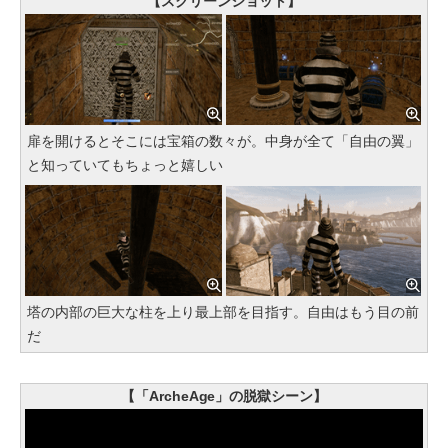
【スクリーンショット】
扉を開けるとそこには宝箱の数々が。中身が全て「自由の翼」
と知っていてもちょっと嬉しい
塔の内部の巨大な柱を上り最上部を目指す。自由はもう目の前
だ
【「ArcheAge」の脱獄シーン】