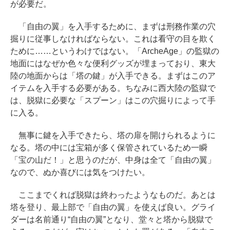
が必要だ。
「自由の翼」を入手するために、まずは刑務作業の穴
掘りに従事しなければならない。これは看守の目を欺く
ために……というわけではない。「ArcheAge」の監獄の
地面にはなぜか色々な便利グッズが埋まっており、東大
陸の地面からは「塔の鍵」が入手できる。まずはこのア
イテムを入手する必要がある。ちなみに西大陸の監獄で
は、脱獄に必要な「スプーン」はこの穴掘りによって手
に入る。
無事に鍵を入手できたら、塔の扉を開けられるように
なる。塔の中には宝箱が多く保管されているため一瞬
「宝の山だ！」と思うのだが、中身は全て「自由の翼」
なので、ぬか喜びには気をつけたい。
ここまでくれば脱獄は終わったようなものだ。あとは
塔を登り、最上部で「自由の翼」を使えば良い。グライ
ダーは名前通り“自由の翼”となり、堂々と塔から脱獄で