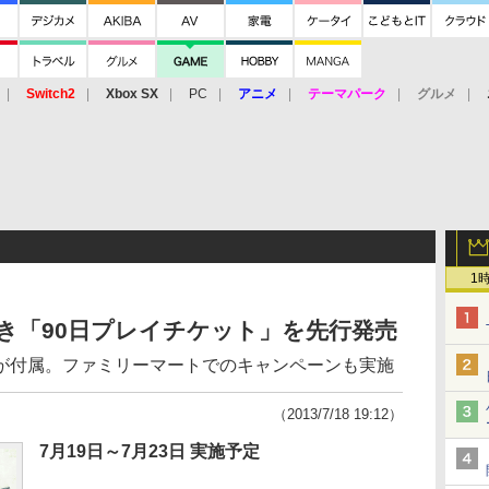
Switch2
Xbox SX
PC
アニメ
テーマパーク
グルメ
 Vita
3DS
アーケード
VR
1
典付き「90日プレイチケット」を先行発売
が付属。ファミリーマートでのキャンペーンも実施
（2013/7/18 19:12）
7月19日～7月23日 実施予定