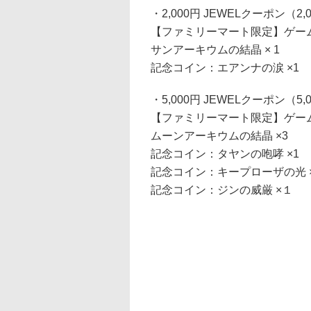
・2,000円 JEWELクーポン（2,0
【ファミリーマート限定】ゲーム
サンアーキウムの結晶 × 1
記念コイン：エアンナの涙 ×1
・5,000円 JEWELクーポン（5,0
【ファミリーマート限定】ゲーム
ムーンアーキウムの結晶 ×3
記念コイン：タヤンの咆哮 ×1
記念コイン：キープローザの光 
記念コイン：ジンの威厳 ×１