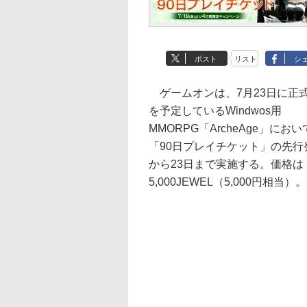
ポスト
リスト
シ
ゲームオンは、7月23日に正
を予定しているWindwos用
MMORPG「ArcheAge」にお
「90日プレイチケット」の先行
から23日まで実施する。価格は
5,000JEWEL（5,000円相当）。