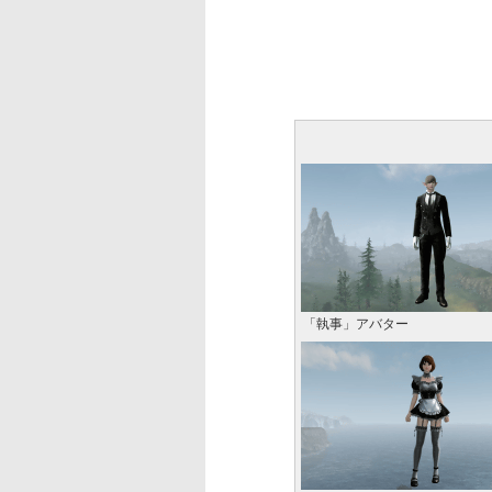
「執事」アバター