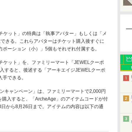
チケット」の特典は「執事アバター」もしくは「メ
択できる。これらアバターはチケット購入後すぐに
力ポーション（小）」5個もそれぞれ付属する。
ケット」を、ファミリーマート「JEWELクーポ
購入すると、後述する「アーキエイジJEWELクーポ
入手できる。
ンキャンペーン」は、ファミリーマートで2,000円
ンを購入すると、「ArcheAge」のアイテムコードが付
3日から8月26日まで。アイテムの内容は以下の通