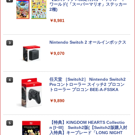
ワールド(「スーパーマリオ」ステッカー
2種)
￥8,981
Nintendo Switch 2 オールインボックス
3
￥9,070
任天堂 ［Switch2］ Nintendo Switch2
4
Proコントローラー スイッチ2 プロコン
トローラー プロコン BEE-A-FSSKA
￥9,890
【特典】KINGDOM HEARTS Collectio
5
n [I~III] Switch2版(【Switch2版購入封
入特典】キーブレード「LONG NIGHT