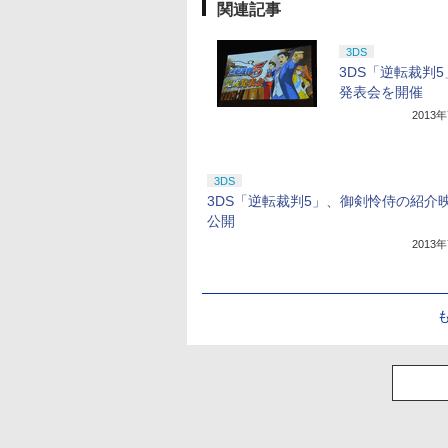
関連記事
3DS
3DS「逆転裁判
発表会を開催
2013
3DS
3DS「逆転裁判5」、御剣怜侍の紹介
公開
2013