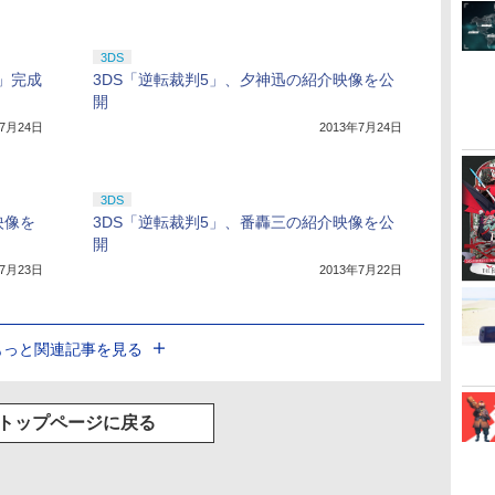
3DS
5」完成
3DS「逆転裁判5」、夕神迅の紹介映像を公
開
年7月24日
2013年7月24日
3DS
映像を
3DS「逆転裁判5」、番轟三の紹介映像を公
開
年7月23日
2013年7月22日
もっと関連記事を見る
トップページに戻る