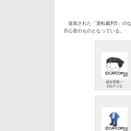
追加された「逆転裁判5」のな
月心音のものとなっている。
成歩堂龍一
150アメG