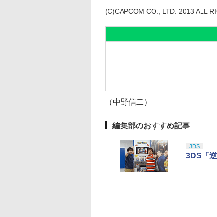
(C)CAPCOM CO., LTD. 2013 ALL 
（中野信二）
編集部のおすすめ記事
3DS
3DS「