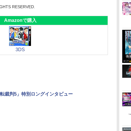
RIGHTS RESERVED.
Amazonで購入
3DS
逆転裁判5」特別ロングインタビュー