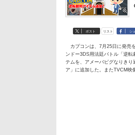
ポスト
リスト
シ
カプコンは、7月25日に発売
ンドー3DS用法廷バトル「逆転
テムを、アメーバピグなりきり通
ア」に追加した。またTVCM映