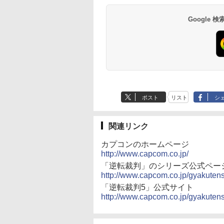
Google
ポスト
リスト
シ
関連リンク
カプコンのホームページ
http://www.capcom.co.jp/
「逆転裁判」のシリーズ公式ペー
http://www.capcom.co.jp/gyakuten
「逆転裁判5」公式サイト
http://www.capcom.co.jp/gyakutens