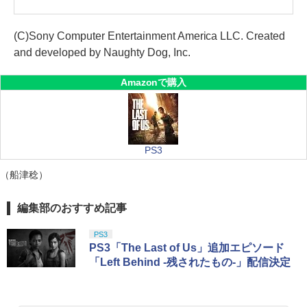
(C)Sony Computer Entertainment America LLC. Created
and developed by Naughty Dog, Inc.
Amazonで購入
PS3
（船津稔）
編集部のおすすめ記事
PS3
PS3「The Last of Us」追加エピソード
「Left Behind ‐残されたもの‐」配信決定