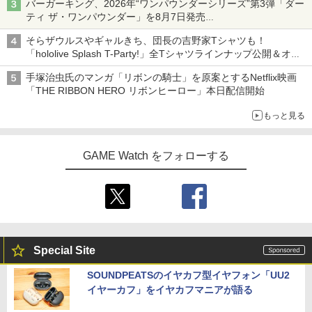
バーガーキング、2026年“ワンパウンダーシリーズ”第3弾「ダー
ティ ザ・ワンパウンダー」を8月7日発売
「特製ガーリックマヨソース」を使用した超大型チーズバーガー
そらザウルスやギャルきち、団長の吉野家Tシャツも！
「hololive Splash T-Party!」全Tシャツラインナップ公開＆オン
ライン販売開始
手塚治虫氏のマンガ「リボンの騎士」を原案とするNetflix映画
「THE RIBBON HERO リボンヒーロー」本日配信開始
もっと見る
GAME Watch をフォローする
Special Site
SOUNDPEATSのイヤカフ型イヤフォン「UU2
イヤーカフ」をイヤカフマニアが語る