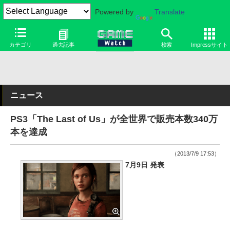
Powered by
Translate
カテゴリ
過去記事
検索
Impressサイト
ニュース
PS3「The Last of Us」が全世界で販売本数340万
本を達成
（2013/7/9 17:53）
7月9日 発表