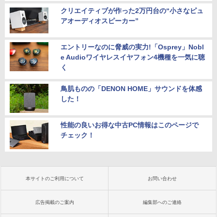
クリエイティブが作った2万円台の“小さなピュ
アオーディオスピーカー”
エントリーなのに脅威の実力!「Osprey」Nobl
e Audioワイヤレスイヤフォン4機種を一気に聴
く
鳥肌ものの「DENON HOME」サウンドを体感
した！
性能の良いお得な中古PC情報はこのページで
チェック！
本サイトのご利用について
お問い合わせ
広告掲載のご案内
編集部へのご連絡