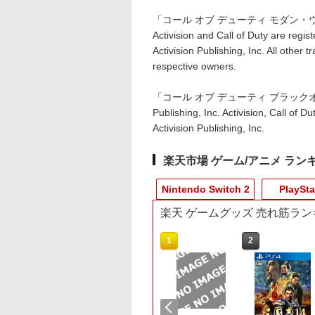
「コール オブ デューティ モダン・ウォーフェア3
Activision and Call of Duty are reg
Activision Publishing, Inc. All other
respective owners.
「コール オブ デューティ ブラックオプス
Publishing, Inc. Activision, Call of 
Activision Publishing, Inc.
楽天市場 ゲーム/アニメ ラン
Nintendo Switch 2
PlaySta
楽天 ゲームグッズ 売れ筋ラン
10
10
1
1
1
2
2
2