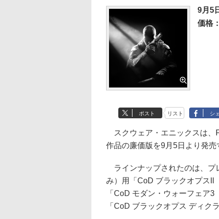
9月5
価格
ポスト
リスト
シ
スクウェア・エニックスは、FP
作品の廉価版を9月5日より発売
ラインナップされたのは、プレイステ
み）用「CoD ブラックオプスII［
「CoD モダン・ウォーフェア3［字幕
「CoD ブラックオプス ディ