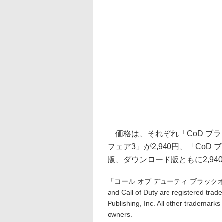
価格は、それぞれ「CoD ブラッ
フェア3」が2,940円、「Co
版、ダウンロード版ともに2,94
「コール オブ デューティ ブラックオプスII」：（c
and Call of Duty are registered trad
Publishing, Inc. All other trademarks
owners.