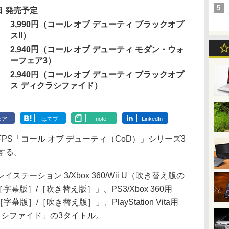
日 発売予定
：
3,990円（コール オブ デューティ ブラックオプ
スII）
2,940円（コール オブ デューティ モダン・ウォ
ーフェア3）
2,940円（コール オブ デューティ ブラックオプ
ス ディクラシファイド）
ェア
はてブ
note
LinkedIn
S「コール オブ デューティ（CoD）」シリーズ3
する。
ーション 3/Xbox 360/Wii U（吹き替え版の
字幕版］/［吹き替え版］」、PS3/Xbox 360用
版］/［吹き替え版］」、PlayStation Vita用
クラシファイド」の3タイトル。