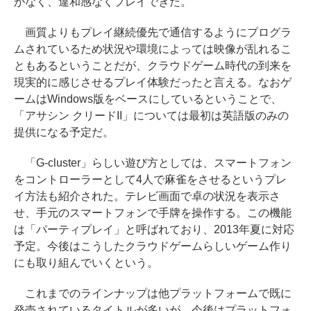
がなく、違和感なくプレイできた。
画質よりもプレイ継続優先で通信するようにプログラ
ムされているため状況や環境によっては映像が乱れるこ
ともあるということだが、クラウドゲーム時代の到来を
現実的に感じさせるプレイ体験だったと言える。なおゲ
ームはWindows版をベースにしているということで、
「アサシン クリードII」については最初は英語版のみの
提供になる予定だ。
「G-cluster」らしい遊び方としては、スマートフォン
をコントローラーとして4人で麻雀をさせるというプレ
イ方法も紹介された。テレビ画面で卓の状況を表示さ
せ、手元のスマートフォンで手牌を操作する。この機能
は「パーティプレイ」と呼ばれており、2013年夏に対応
予定。今後はこうしたクラウドゲームらしいゲーム作り
にも取り組んでいくという。
これまでのラインナップは他プラットフォームで既に
発売されているタイトルが多いが、今後はプラットフォ