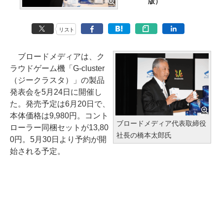
版）
リスト
ブロードメディアは、ク
ラウドゲーム機「G-cluster
（ジークラスタ）」の製品
発表会を5月24日に開催し
た。発売予定は6月20日で、
本体価格は9,980円。コント
ブロードメディア代表取締役
ローラー同梱セットが13,80
社長の橋本太郎氏
0円。5月30日より予約が開
始される予定。