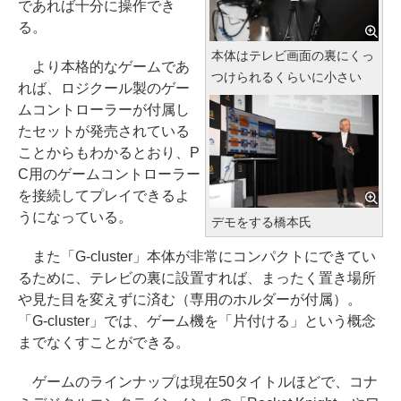
であれば十分に操作でき
る。
本体はテレビ画面の裏にくっ
より本格的なゲームであ
つけられるくらいに小さい
れば、ロジクール製のゲー
ムコントローラーが付属し
たセットが発売されている
ことからもわかるとおり、P
C用のゲームコントローラー
を接続してプレイできるよ
うになっている。
デモをする橋本氏
また「G-cluster」本体が非常にコンパクトにできてい
るために、テレビの裏に設置すれば、まったく置き場所
や見た目を変えずに済む（専用のホルダーが付属）。
「G-cluster」では、ゲーム機を「片付ける」という概念
までなくすことができる。
ゲームのラインナップは現在50タイトルほどで、コナ