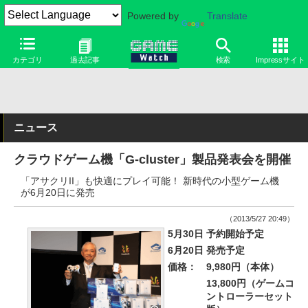
Powered by
Translate
カテゴリ
過去記事
検索
Impressサイト
ニュース
クラウドゲーム機「G-cluster」製品発表会を開催
「アサクリII」も快適にプレイ可能！ 新時代の小型ゲーム機
が6月20日に発売
（2013/5/27 20:49）
5月30日 予約開始予定
6月20日 発売予定
価格：
9,980円（本体）
13,800円（ゲームコ
ントローラーセット