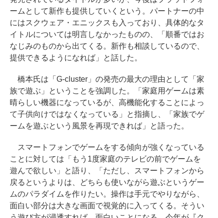
ームとして新作も提供していくという。パートナーの中
にはスクウェア・エニックスも入っており、具体的なタ
イトルについては明言しなかったものの、「順番ではお
なじみのものから出てくる。新作も相談しているので、
提供できるようになれば」と話した。
橋本氏は「G-cluster」の発売の最大の理由として「家
族で遊ぶ」ということを強調した。「家庭用ゲームは素
晴らしい機器になっているが、高機能化することによっ
て子供向けではなくなっている」と指摘し、「家族でゲ
ームを遊ぶという風景を再現できれば」と語った。
スマートフォンでゲームをする傾向が強くなっている
ことに対しては「もう1度家庭のテレビの前でゲームを
遊んで欲しい」と語り、「ただし、スマートフォンから
戻るというよりは、どちらも使いながら遊ぶというゲー
ムのパラダイムを作りたい。操作は手元でやりながら、
面白い部分は大きな画面で視覚的に入ってくる。そうい
う遊び方が浸透すれば、面白いことになる。今年が『ク