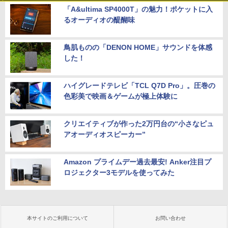
「A&ultima SP4000T」の魅力！ポケットに入
るオーディオの醍醐味
鳥肌ものの「DENON HOME」サウンドを体感
した！
ハイグレードテレビ「TCL Q7D Pro」。圧巻の
色彩美で映画＆ゲームが極上体験に
クリエイティブが作った2万円台の“小さなピュ
アオーディオスピーカー”
Amazon プライムデー過去最安! Anker注目プ
ロジェクター3モデルを使ってみた
本サイトのご利用について
お問い合わせ