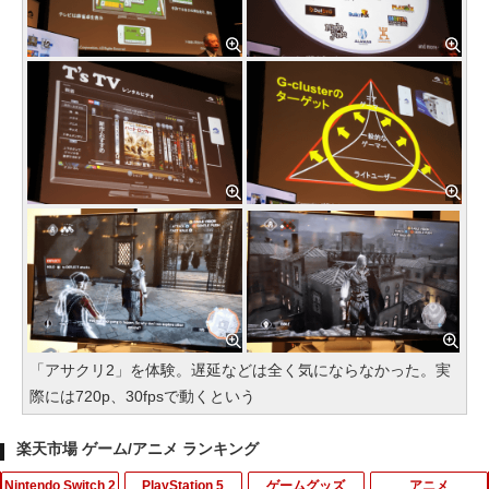
「アサクリ2」を体験。遅延などは全く気にならなかった。実
際には720p、30fpsで動くという
楽天市場 ゲーム/アニメ ランキング
Nintendo Switch 2
PlayStation 5
ゲームグッズ
アニメ