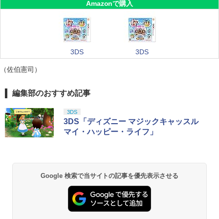
Amazonで購入
3DS
3DS
（佐伯憲司）
編集部のおすすめ記事
3DS
3DS「ディズニー マジックキャッスル
マイ・ハッピー・ライフ」
Google 検索で当サイトの記事を優先表示させる