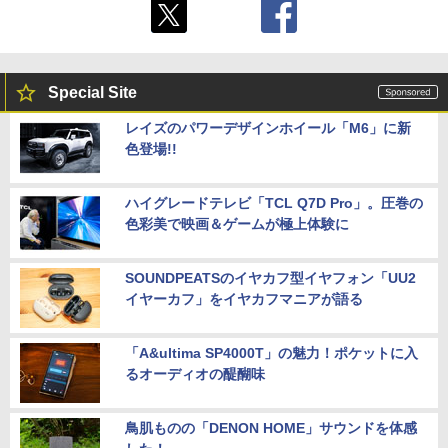
Special Site
レイズのパワーデザインホイール「M6」に新
色登場!!
ハイグレードテレビ「TCL Q7D Pro」。圧巻の
色彩美で映画＆ゲームが極上体験に
SOUNDPEATSのイヤカフ型イヤフォン「UU2
イヤーカフ」をイヤカフマニアが語る
「A&ultima SP4000T」の魅力！ポケットに入
るオーディオの醍醐味
鳥肌ものの「DENON HOME」サウンドを体感