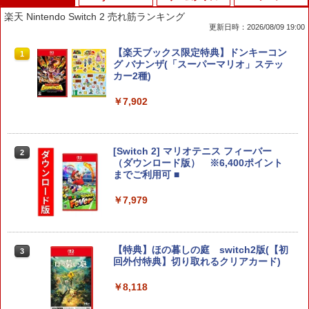
楽天 Nintendo Switch 2 売れ筋ランキング
更新日時：2026/08/09 19:00
【楽天ブックス限定特典】ドンキーコン
1
グ バナンザ(「スーパーマリオ」ステッ
カー2種)
￥7,902
[Switch 2] マリオテニス フィーバー
2
（ダウンロード版） ※6,400ポイント
までご利用可 ■
￥7,979
【特典】ほの暮しの庭 switch2版(【初
3
回外付特典】切り取れるクリアカード)
￥8,118