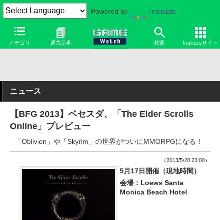
Powered by
Translate
カテゴリ
過去記事
検索
Impressサイト
ニュース
【BFG 2013】ベセスダ、「The Elder Scrolls
Online」プレビュー
「Oblivion」や「Skyrim」の世界がついにMMORPGになる！
（2013/5/28 23:00）
5月17日開催（現地時間）
会場：Loews Santa
Monica Beach Hotel