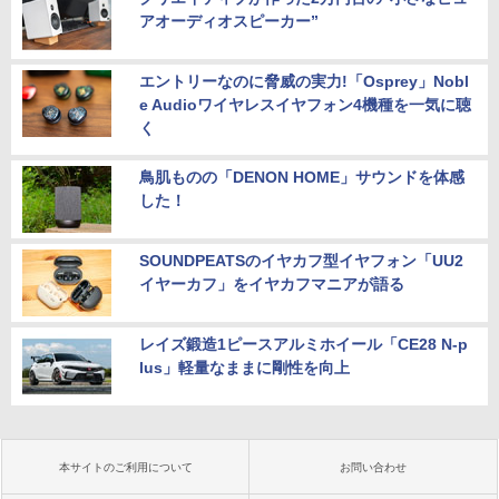
アオーディオスピーカー”
エントリーなのに脅威の実力!「Osprey」Nobl
e Audioワイヤレスイヤフォン4機種を一気に聴
く
鳥肌ものの「DENON HOME」サウンドを体感
した！
SOUNDPEATSのイヤカフ型イヤフォン「UU2
イヤーカフ」をイヤカフマニアが語る
レイズ鍛造1ピースアルミホイール「CE28 N-p
lus」軽量なままに剛性を向上
本サイトのご利用について
お問い合わせ