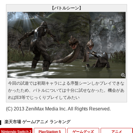
【バトルシーン】
今回の試遊では初期キャラによる序盤シーンしかプレイできな
かったため、バトルについては十分に試せなかった。機会があ
ればE3等でじっくりプレイしてみたい
(C) 2013 ZeniMax Media Inc. All Rights Reserved.
楽天市場 ゲーム/アニメ ランキング
Nintendo Switch 2
PlayStation 5
ゲームグッズ
アニメ