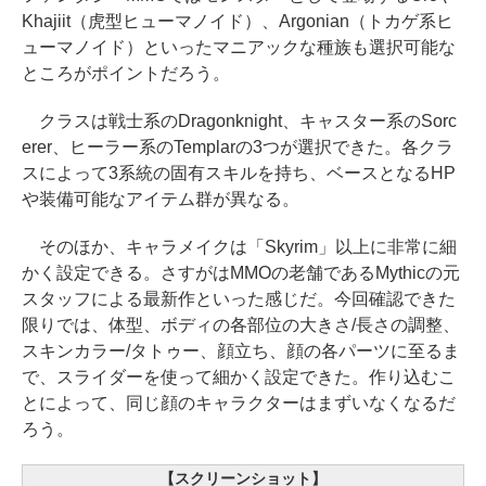
Khajiit（虎型ヒューマノイド）、Argonian（トカゲ系ヒ
ューマノイド）といったマニアックな種族も選択可能な
ところがポイントだろう。
クラスは戦士系のDragonknight、キャスター系のSorc
erer、ヒーラー系のTemplarの3つが選択できた。各クラ
スによって3系統の固有スキルを持ち、ベースとなるHP
や装備可能なアイテム群が異なる。
そのほか、キャラメイクは「Skyrim」以上に非常に細
かく設定できる。さすがはMMOの老舗であるMythicの元
スタッフによる最新作といった感じだ。今回確認できた
限りでは、体型、ボディの各部位の大きさ/長さの調整、
スキンカラー/タトゥー、顔立ち、顔の各パーツに至るま
で、スライダーを使って細かく設定できた。作り込むこ
とによって、同じ顔のキャラクターはまずいなくなるだ
ろう。
【スクリーンショット】