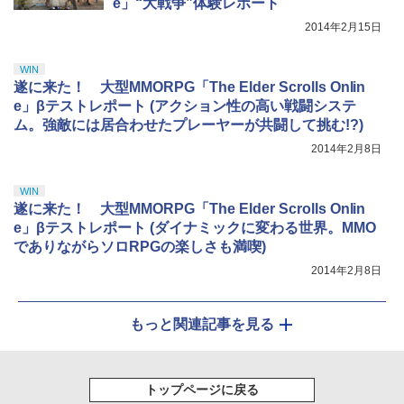
e」“大戦争”体験レポート
2014年2月15日
WIN
遂に来た！ 大型MMORPG「The Elder Scrolls Onlin
e」βテストレポート (アクション性の高い戦闘システ
ム。強敵には居合わせたプレーヤーが共闘して挑む!?)
2014年2月8日
WIN
遂に来た！ 大型MMORPG「The Elder Scrolls Onlin
e」βテストレポート (ダイナミックに変わる世界。MMO
でありながらソロRPGの楽しさも満喫)
2014年2月8日
もっと関連記事を見る
トップページに戻る