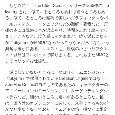
ちなみに、「The Elder Scrolls」シリーズ最新作の「S
kyrim」とは、似ているところもあれば違うところもあ
る。似ているところは精巧で美しいグラフィックスやバ
トルシステム、ロックピックなどの謎解き要素など。戸
棚の本には読める本が沢山あり、時間を忘れて読んでし
まうところなど、没入感はそのままだ。繰り返しになる
が「Skyrim」がMMOになったらこうなるだろうなという
興奮は確かにある。クエストも、規模の小さいサブクエ
スト以外はフルボイスで喋りまくる。これもまたMMOと
してはリッチな仕様だ。
逆に似ていないところは、やはりゲームエンジンが
「Skyrim」で採用されているCreation Engineではなく、
ZeniMax Online独自のものであるため、キャラクターの
アニメーションやモーション、UI、ターゲッティングシ
ステムなど、細かいところに違いがあるところだ。後
は、屋内外のオブジェクトに関して、入手できるものが
かなり少なくなっており、チェストや箱、樽などに限定