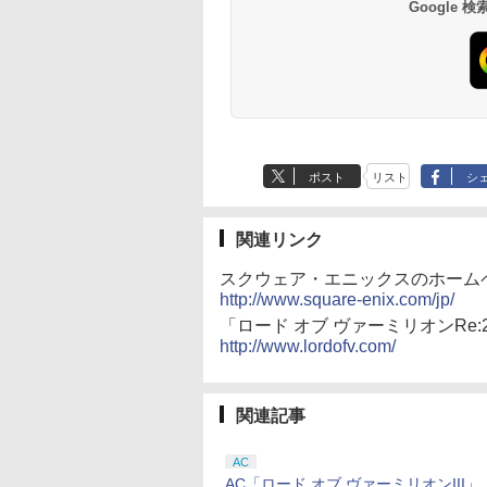
Google
ポスト
リスト
シ
関連リンク
スクウェア・エニックスのホーム
http://www.square-enix.com/jp/
「ロード オブ ヴァーミリオンRe
http://www.lordofv.com/
関連記事
AC
AC「ロード オブ ヴァーミリオンIII」