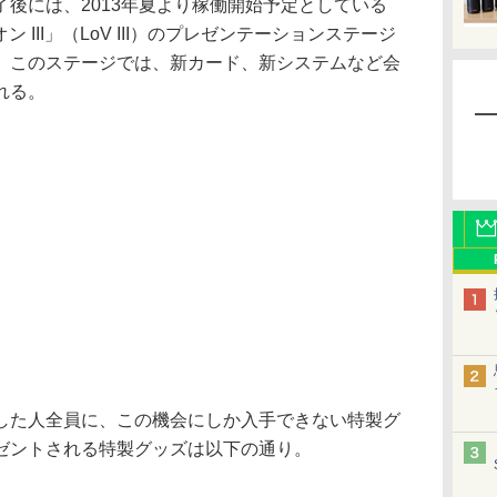
後には、2013年夏より稼働開始予定としている
 III」（LoV III）のプレゼンテーションステージ
。このステージでは、新カード、新システムなど会
れる。
た人全員に、この機会にしか入手できない特製グ
ゼントされる特製グッズは以下の通り。