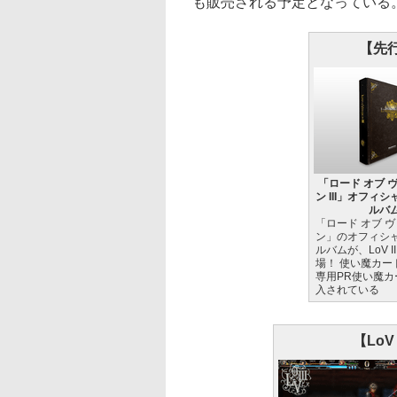
も販売される予定となっている
【先
「ロード オブ 
ン III」オフィ
ルバ
「ロード オブ 
ン」のオフィシ
ルバムが、LoV I
場！ 使い魔カード（
専用PR使い魔カ
入されている
【LoV