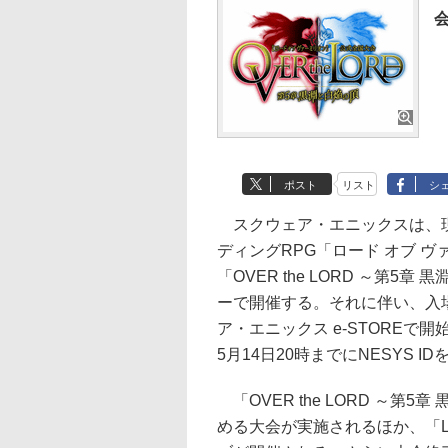
ポスト
リスト
シ
スクウェア・エニックスは、現
ディングRPG「ロード オブ ヴァ
「OVER the LORD ～第
ーで開催する。それに伴い、入場
ア・エニックス e-STOREで
5月14日20時までにNESYS
「OVER the LORD ～第5
める大会が実施されるほか、「