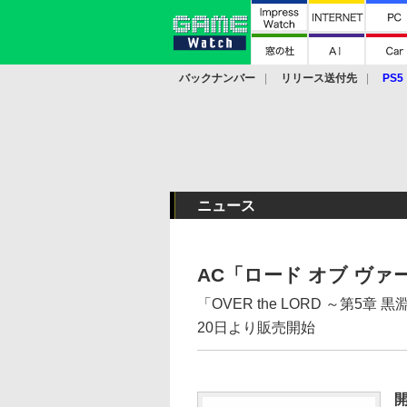
バックナンバー
リリース送付先
PS5
モバイル
eスポーツ
クラウド
PS
ニュース
AC「ロード オブ ヴァ
「OVER the LORD ～第5
20日より販売開始