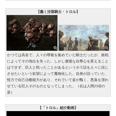
【蠢く没落騎士・トロル】
かつては高名で、人々の尊敬を集めていた騎士だったが、敗戦
によってその地位を失った。しかし傲慢な自尊心を変えること
はできず、巨人と戦ったことがあるというホラ話を人々に信じ
させたいという欲望によって魔物化した。自身が語っていた、
怪力で自己治癒能力があり、それでいて姿が醜く、悪臭を漂わ
せている巨人そのものとなってしまった。（右は人間の頃の
姿）
【「トロル」紹介動画】