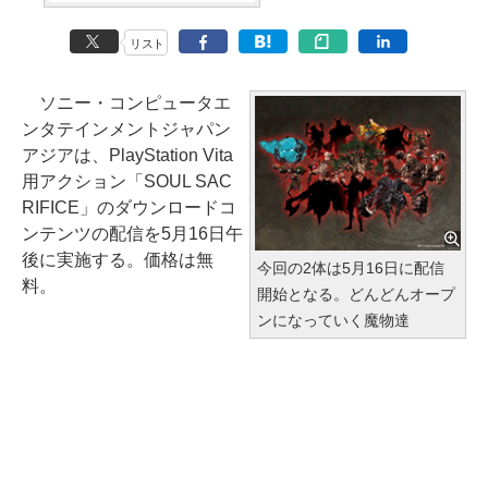
リスト
ソニー・コンピュータエ
ンタテインメントジャパン
アジアは、PlayStation Vita
用アクション「SOUL SAC
RIFICE」のダウンロードコ
ンテンツの配信を5月16日午
後に実施する。価格は無
今回の2体は5月16日に配信
料。
開始となる。どんどんオープ
ンになっていく魔物達