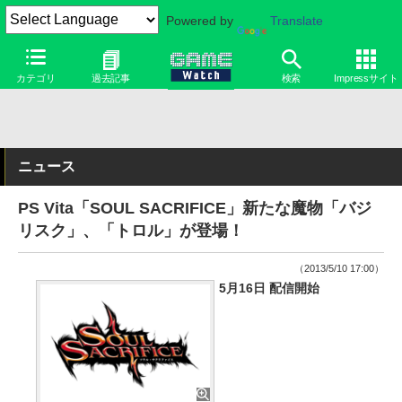
Powered by
Translate
カテゴリ
過去記事
検索
Impressサイト
ニュース
PS Vita「SOUL SACRIFICE」新たな魔物「バジ
リスク」、「トロル」が登場！
（2013/5/10 17:00）
5月16日 配信開始