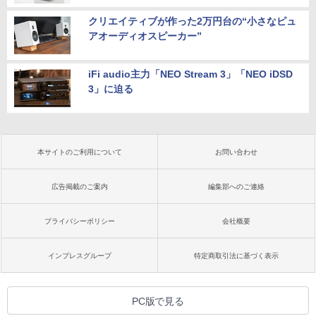
クリエイティブが作った2万円台の“小さなピュ
アオーディオスピーカー”
iFi audio主力「NEO Stream 3」「NEO iDSD
3」に迫る
本サイトのご利用について
お問い合わせ
広告掲載のご案内
編集部へのご連絡
プライバシーポリシー
会社概要
インプレスグループ
特定商取引法に基づく表示
PC版で見る