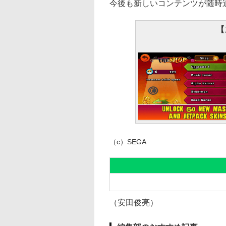
今後も新しいコンテンツが随時
【
（c）SEGA
（安田俊亮）