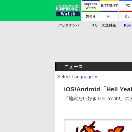
バックナンバー
リリース送付先
PS5
モバイル
eスポーツ
クラウド
PS
ニュース
Select Language
▼
iOS/Android「Hell Ye
「地獄だい好き Hell Yea