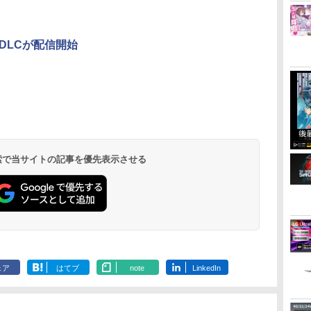
」のDLCが配信開始
 検索で当サイトの記事を優先表示させる
ェア
はてブ
note
LinkedIn