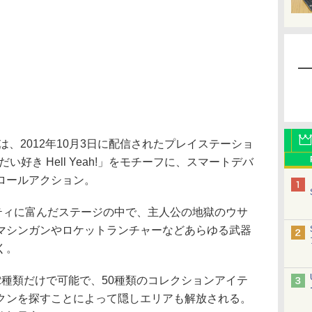
nferno」は、2012年10月3日に配信されたプレイステーショ
獄だい好き Hell Yeah!」をモチーフに、スマートデバ
ロールアクション。
ティに富んだステージの中で、主人公の地獄のウサ
マシンガンやロケットランチャーなどあらゆる武器
く。
種類だけで可能で、50種類のコレクションアイテ
クンを探すことによって隠しエリアも解放される。