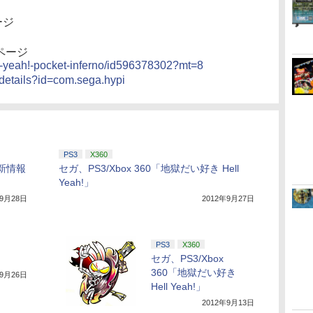
ージ
」のページ
ell-yeah!-pocket-inferno/id596378302?mt=8
/details?id=com.sega.hypi
PS3
X360
の新情報
セガ、PS3/Xbox 360「地獄だい好き Hell
Yeah!」
年9月28日
2012年9月27日
PS3
X360
セガ、PS3/Xbox
360「地獄だい好き
年9月26日
Hell Yeah!」
2012年9月13日