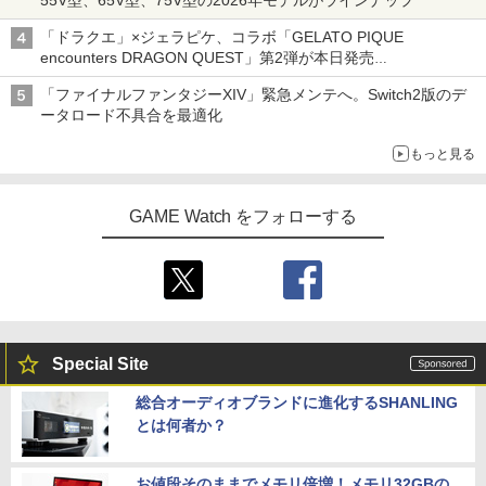
「ドラクエ」×ジェラピケ、コラボ「GELATO PIQUE
encounters DRAGON QUEST」第2弾が本日発売
アイスカップに入ったスライムやわたぼう、ベビーサタンなどが
「ファイナルファンタジーXIV」緊急メンテへ。Switch2版のデ
オリジナルアートで登場
ータロード不具合を最適化
もっと見る
GAME Watch をフォローする
Special Site
総合オーディオブランドに進化するSHANLING
とは何者か？
お値段そのままでメモリ倍増！メモリ32GBの