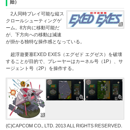
始）
2人同時プレイ可能な縦ス
クロールシューティングゲ
ーム。8方向に移動可能だ
が、下方向への移動は減速
が掛かる独特な操作感となっている。
超浮遊要塞EXED EXES（エグゼド エグゼス）を破壊
することが目的で、プレーヤーはカーネル号（1P）、サ
ージェント号（2P）を操作する。
(C)CAPCOM CO., LTD. 2013 ALL RIGHTS RESERVED.