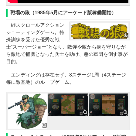
戦場の狼（1985年5月にアーケード版稼働開始）
縦スクロールアクション
シューティングゲーム。特
殊訓練を受けた優秀な戦
士“スーパージョー”となり、敵弾や敵から身を守りなが
ら敵地で捕虜となった兵士を助け、悪の軍団を倒す事が
目的。
エンディングは存在せず、8ステージ1周（4ステージ
毎に敵基地）のループゲーム。