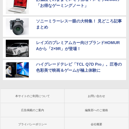
「お得なゲーミングノート」
ソニーミラーレス一眼の大特集！ 見どころ記事
まとめ
レイズのプレミアムカー向けブランドHOMUR
Aから「2×9R」が登場！
ハイグレードテレビ「TCL Q7D Pro」。圧巻の
色彩美で映画＆ゲームが極上体験に
本サイトのご利用について
お問い合わせ
広告掲載のご案内
編集部へのご連絡
プライバシーポリシー
会社概要