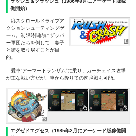
ラッシュ＆クラッシュ（1986年9月にアーケード版稼
働開始）
縦スクロールドライブア
クションシューティングゲ
ーム。制限時間内にザッパ
ー軍団たちを倒して、妻子
と街を取り戻すことが目
的。
愛車“アーマートランザム”に乗り、カーチェイス攻撃
が主な戦い方だが、車から降りての肉弾戦も可能。
エグゼドエグゼス（1985年2月にアーケード版稼働開