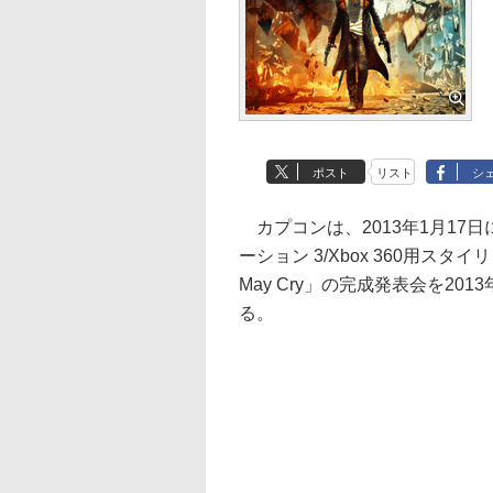
ポスト
リスト
シ
カプコンは、2013年1月17
ーション 3/Xbox 360用スタイ
May Cry」の完成発表会を20
る。