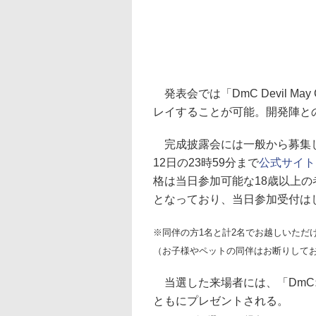
発表会では「DmC Devil M
レイすることが可能。開発陣と
完成披露会には一般から募集し
12日の23時59分まで
公式サイト
格は当日参加可能な18歳以上の
となっており、当日参加受付は
※同伴の方1名と計2名でお越しいただ
（お子様やペットの同伴はお断りして
当選した来場者には、「DmCオ
ともにプレゼントされる。