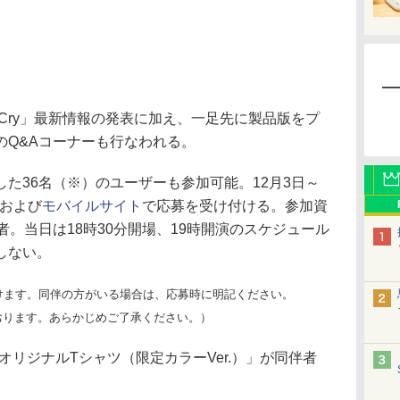
ay Cry」最新情報の発表に加え、一足先に製品版をプ
のQ&Aコーナーも行なわれる。
た36名（※）のユーザーも参加可能。12月3日～
および
モバイルサイト
で応募を受け付ける。参加資
者。当日は18時30分開場、19時開演のスケジュール
しない。
けます。同伴の方がいる場合は、応募時に明記ください。
おります。あらかじめご了承ください。）
リジナルTシャツ（限定カラーVer.）」が同伴者