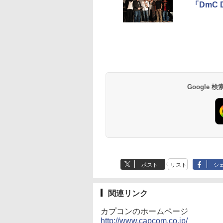
「DmC 
Google
ポスト
リスト
シ
関連リンク
カプコンのホームページ
http://www.capcom.co.jp/