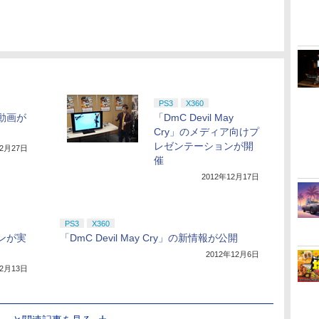
PS3
X360
ル動画が
「DmC Devil May
Cry」のメディア向けプ
レゼンテーションが開
12月27日
催
2012年12月17日
PS3
X360
ーンが実
「DmC Devil May Cry」の新情報が公開
2012年12月6日
12月13日