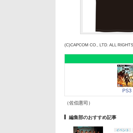
(C)CAPCOM CO., LTD. ALL RIGHT
PS3
（佐伯憲司）
編集部のおすすめ記事
イベント