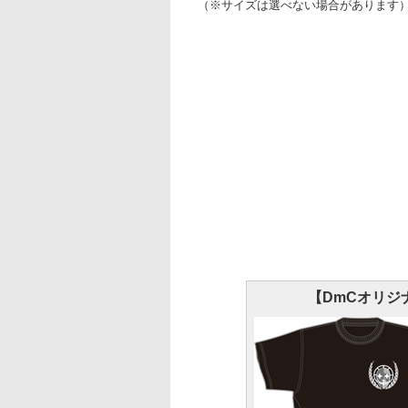
（※サイズは選べない場合があります
【DmCオリジ