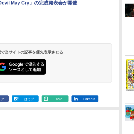
Devil May Cry」の完成発表会が開催
 検索で当サイトの記事を優先表示させる
ェア
はてブ
note
LinkedIn