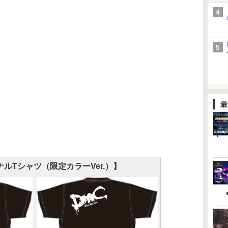
）
最
ナルTシャツ（限定カラーVer.）】