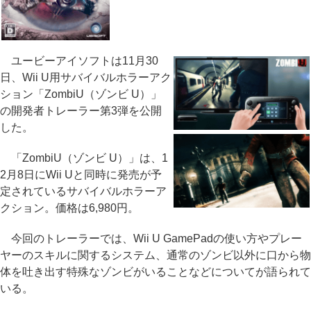
ユービーアイソフトは11月30
日、Wii U用サバイバルホラーアク
ション「ZombiU（ゾンビ U）」
の開発者トレーラー第3弾を公開
した。
「ZombiU（ゾンビ U）」は、1
2月8日にWii Uと同時に発売が予
定されているサバイバルホラーア
クション。価格は6,980円。
今回のトレーラーでは、Wii U GamePadの使い方やプレー
ヤーのスキルに関するシステム、通常のゾンビ以外に口から物
体を吐き出す特殊なゾンビがいることなどについてが語られて
いる。