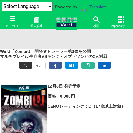
Powered by
Translate
カテゴリ
過去記事
検索
Impressサイト
Wii U「ZombiU」開発者トレーラー第3弾を公開
マルチプレイは生存者VSキング・オブ・ゾンビの2人対戦
リスト
12月8日 発売予定
価格：6,980円
CEROレーティング：D（17歳以上対象）