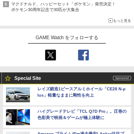
マクドナルド、ハッピーセット「ポケモン」発売決定！
ポケモン30周年記念で30匹が大集合
もっと見る
GAME Watch をフォローする
Special Site
レイズ鍛造1ピースアルミホイール「CE28 N-p
lus」軽量なままに剛性を向上
ハイグレードテレビ「TCL Q7D Pro」。圧巻の
色彩美で映画＆ゲームが極上体験に
Amazon プライムデー過去最安! Anker注目プ