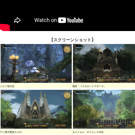
【スクリーンショット】
シルフ領付近
酒房「バスカロンドラザーズ」
十二神大聖堂入り口
カストルム・オリエンス付近