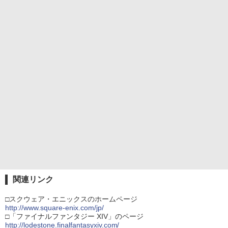
関連リンク
□スクウェア・エニックスのホームページ
http://www.square-enix.com/jp/
□「ファイナルファンタジー XIV」のページ
http://lodestone.finalfantasyxiv.com/