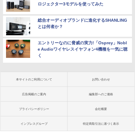
ロジェクター3モデルを使ってみた
総合オーディオブランドに進化するSHANLING
とは何者か？
エントリーなのに脅威の実力!「Osprey」Nobl
e Audioワイヤレスイヤフォン4機種を一気に聴
く
本サイトのご利用について
お問い合わせ
広告掲載のご案内
編集部へのご連絡
プライバシーポリシー
会社概要
インプレスグループ
特定商取引法に基づく表示