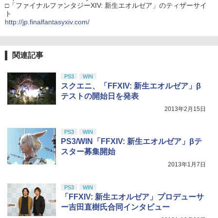
□「ファイナルファンタジーXIV: 新生エオルゼア」のティザーサイ
ト
http://jp.finalfantasyxiv.com/
関連記事
PS3
WIN
スクエニ、「FFXIV: 新生エオルゼア」β
テストの開始日を発表
2013年2月15日
PS3
WIN
PS3/WIN「FFXIV: 新生エオルゼア」βテ
スター募集開始
2013年1月7日
PS3
WIN
「FFXIV: 新生エオルゼア」プロデューサ
ー吉田直樹氏合同インタビュー