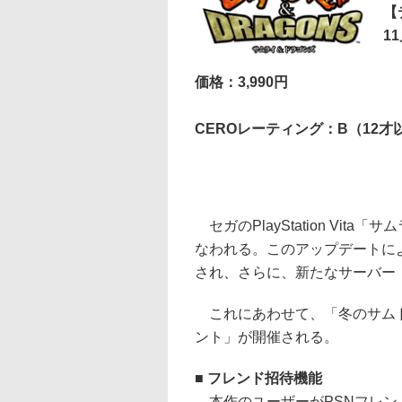
【
1
価格：3,990円
CEROレーティング：B（12才
セガのPlayStation Vit
なわれる。このアップデートに
され、さらに、新たなサーバー「W
これにあわせて、「冬のサムド
ント」が開催される。
■ フレンド招待機能
本作のユーザーがPSNフレン