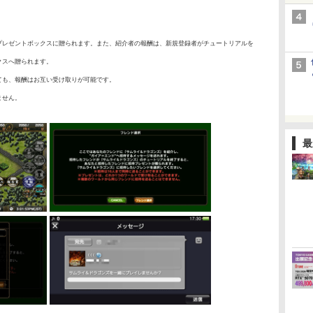
プレゼントボックスに贈られます。また、紹介者の報酬は、新規登録者がチュートリアルを
クスへ贈られます。
ても、報酬はお互い受け取りが可能です。
ません。
最