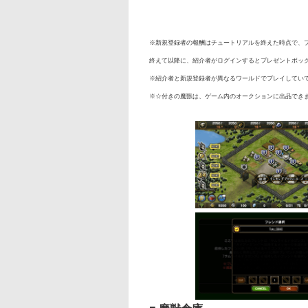
※新規登録者の報酬はチュートリアルを終えた時点で、
終えて以降に、紹介者がログインするとプレゼントボッ
※紹介者と新規登録者が異なるワールドでプレイしてい
※☆付きの魔獣は、ゲーム内のオークションに出品でき