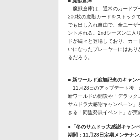
■ 魔獣倉庫
魔獣倉庫は、通常のカードプ
200枚の魔獣カードをストック
でも出し入れ自由で、全ユーザ
ントされる。2ndシーズンに入
ドが続々と登場しており、カー
いになったプレーヤーにはあり
るだろう。
■ 新ワールド追加記念のキャン
11月28日のアップデート後、新
新ワールドの開設や「デラック
サムドラ大感謝キャンペーン」
きる「同盟発展イベント」が実
●「冬のサムドラ大感謝キャン
期間：11月28日定期メンテナン