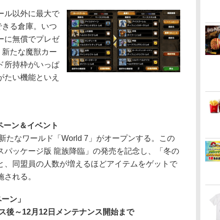
ール以外に最大で
できる倉庫。いつ
ーに無償でプレゼ
り新たな魔獣カー
ド所持枠がいっぱ
がたい機能といえ
ペーン＆イベント
たなワールド「World 7」がオープンする。この
スパッケージ版 龍族降臨」の発売を記念し、「冬の
と、同盟員の人数が増えるほどアイテムをゲットで
施される。
ペーン」
ス後～12月12日メンテナンス開始まで