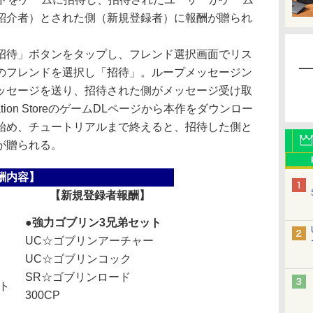
紹介者）とされた側（新規登録者）に報酬が贈られ
待」ボタンをタップし、フレンド選択画面でリス
のフレンドを選択し「招待」。ループメッセージン
ッセージを送り、招待された側がメッセージ受け取
tion StoreのゲームDLページから本作をダウンロー
始め、チュートリアルまで終えると、招待した側と
が贈られる。
酬内容】
【新規登録者報酬】
●強力ゴブリン3兄弟セット
UC☆ゴブリンアーチャー
UC☆ゴブリンコック
SR☆ゴブリンロード
ト
300CP