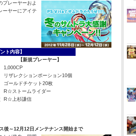
のプレーヤーおよ
レーヤーにアイテ
ゼント内容】
【新規プレーヤー】
1,000CP
リザレクションポーション10個
ゴールドチケット20枚
R☆ストームライダー
枚
R☆上杉謙信
ス後～12月12日メンテナンス開始まで