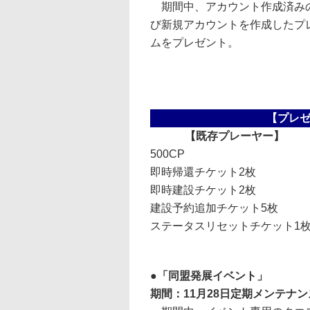
期間中、アカウント作成済み
び新規アカウントを作成したプ
ムをプレゼント。
【プレ
【既存プレーヤー】
500CP
即時帰還チケット2枚
即時建設チケット2枚
建設予約追加チケット5枚
ステータスリセットチケット1
●「同盟発展イベント」
期間：11月28日定期メンテナン