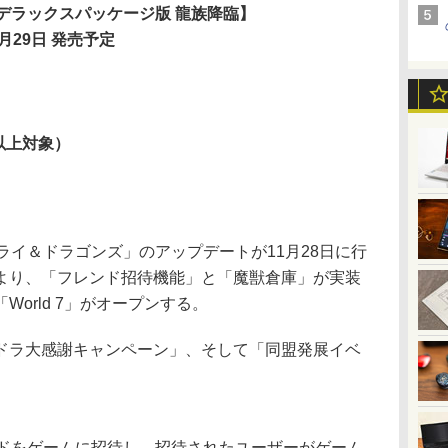
デラックスパッケージ版 龍族降臨】
1月29日 発売予定
以上対象）
a「サムライ＆ドラゴンズ」のアップデートが11月28日に行
より、「フレンド招待機能」と「魔獣倉庫」が実装
orld 7」がオープンする。
ラ大感謝キャンペーン」、そして「同盟発展イベ
ドをゲームに招待し、招待されたユーザーがゲーム