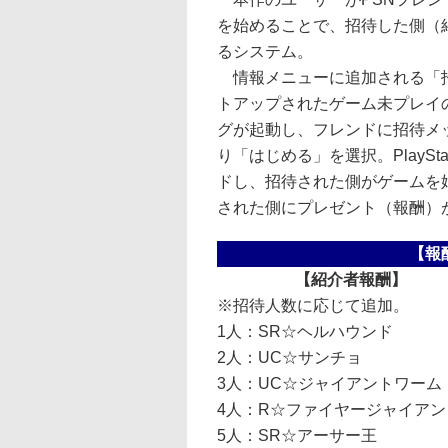
を始めることで、招待した側（
るシステム。
情報メニューに追加される「招
トアップされたゲーム未プレイ
グが起動し、フレンドに招待メ
り「はじめる」を選択。PlaySta
ドし、招待された側がゲームを
された側にプレゼント（報酬）
【報
【紹介者報酬】
※招待人数に応じて追加。
1人：SR☆ヘルハウンド
2人：UC☆サンチョ
3人：UC☆ジャイアントワーム
4人：R☆ファイヤージャイアン
5人：SR☆アーサー王