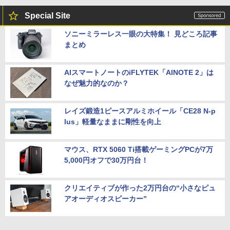
Special Site
ソニーミラーレス一眼の大特集！ 見どころ記事
まとめ
AIスマートノートのiFLYTEK「AINOTE 2」は
なぜ魅力的なのか？
レイズ鍛造1ピースアルミホイール「CE28 N-p
lus」軽量なままに剛性を向上
マウス、RTX 5060 Ti搭載ゲーミングPCが7万
5,000円オフで30万円台！
クリエイティブが作った2万円台の“小さなピュ
アオーディオスピーカー”