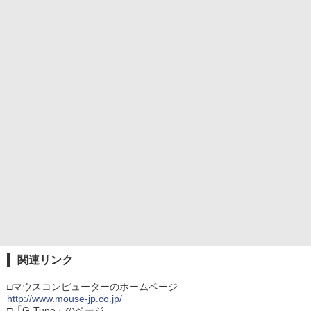
関連リンク
□マウスコンピューターのホームページ
http://www.mouse-jp.co.jp/
□「G-Tune」のページ