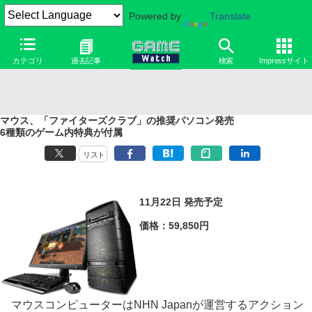
Powered by
Translate
カテゴリ
過去記事
検索
Impressサイト
マウス、「ファイターズクラブ」の推奨パソコン発売
6種類のゲーム内特典が付属
リスト
11月22日 発売予定
価格：59,850円
マウスコンピューターはNHN Japanが運営するアクション