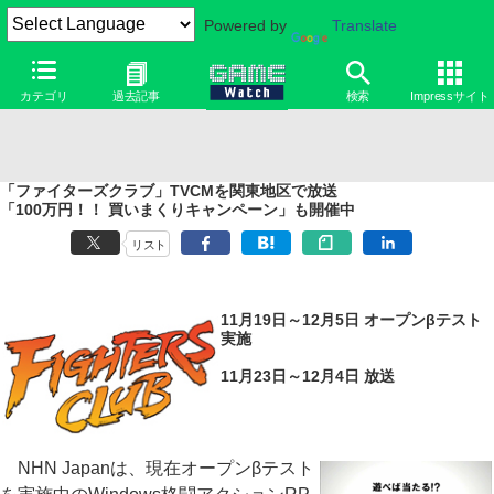
Powered by
Translate
カテゴリ
過去記事
検索
Impressサイト
「ファイターズクラブ」TVCMを関東地区で放送
「100万円！！ 買いまくりキャンペーン」も開催中
リスト
11月19日～12月5日 オープンβテスト
実施
11月23日～12月4日 放送
NHN Japanは、現在オープンβテスト