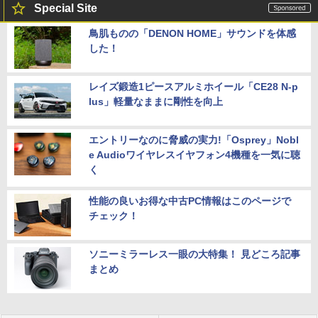
Special Site
鳥肌ものの「DENON HOME」サウンドを体感
した！
レイズ鍛造1ピースアルミホイール「CE28 N-p
lus」軽量なままに剛性を向上
エントリーなのに脅威の実力!「Osprey」Nobl
e Audioワイヤレスイヤフォン4機種を一気に聴
く
性能の良いお得な中古PC情報はこのページで
チェック！
ソニーミラーレス一眼の大特集！ 見どころ記事
まとめ