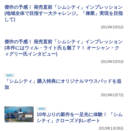
傑作の予感！ 発売直前「シムシティ」インプレッション
(地域全体で目指す一大チャレンジ。「偉業」実現を目指
して)
2013年3月5日
傑作の予感！ 発売直前「シムシティ」インプレッション
(本作にはウィル・ライト氏も魅了？！ オーシャン・ク
ィグリー氏インタビュー)
2013年3月5日
WIN
「シムシティ」購入特典にオリジナルマウスパッドを追
加
2013年2月7日
WIN
10年ぶりの新作を一足先に体験！ 「シム
シティ」クローズドβレポート
2013年1月28日