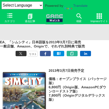
Powered by
Translate
カテゴリ
過去記事
検索
Impressサイト
EA、「シムシティ」日本語版を2013年3月7日に発売
一般店舗、Amazon、Originで、それぞれ別特典で販売
リスト
2013年3月7日発売予定
価格：オープンプライス（パッケージ
版）
6,800円（Origin版、AmazonPCダウ
ンロードストア版）
7,800円（Originデジタルデラックス
版）