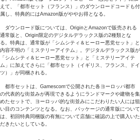
えて、「都市セット（フランス）」のダウンロードコードも付
属し、特典的にはAmazon版がややお得となる。
ダウンロード版については、OriginとAmazonで販売される
通常版と、Origin限定のデジタルデラックス版の2種類とな
る。特典は、通常版が「シムシティ＆ヒーロー悪党セット」と
内容不明の「ミステリーアイテム」。デジタルデラックス版が
「シムシティ＆ヒーロー悪党セット」と「ミステリーアイテ
ム」に加えてさらに「都市セット（イギリス、フランス、ドイ
ツ）」が同梱される。
都市セットは、Gamescomで公開された各ヨーロッパ都市
の代表的な街並みが再現できるようにランドマークや建物を集
めたセットで、ヨーロッパ的な街並みにこだわりたい人には狙
い目のコンテンツとなる。なお、パッケージの通常版について
は、初回特典同梱版の有無について店舗に確認の上で購入いた
だきたいとしている。