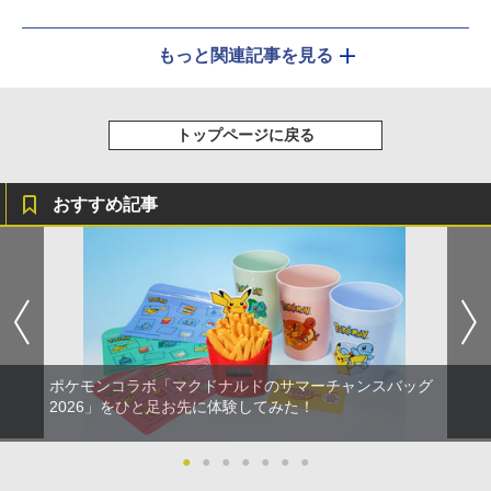
もっと関連記事を見る
トップページに戻る
おすすめ記事
ポケモンコラボ「マクドナルドのサマーチャンスバッグ
2026」をひと足お先に体験してみた！
●
●
●
●
●
●
●