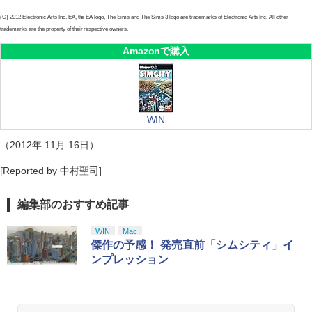
(C) 2012 Electronic Arts Inc. EA, the EA logo, The Sims and The Sims 3 logo are trademarks of Electronic Arts Inc. All other
trademarks are the property of their respective owners.
Amazonで購入
WIN
（2012年 11月 16日）
[Reported by 中村聖司]
編集部のおすすめ記事
WIN
Mac
傑作の予感！ 発売直前「シムシティ」イ
ンプレッション