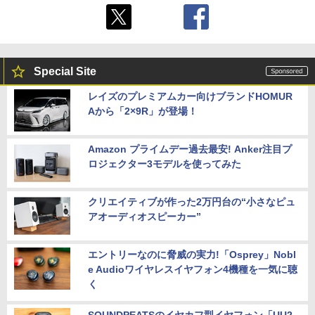
Special Site
レイズのプレミアムカー向けブランドHOMUR
Aから「2×9R」が登場！
Amazon プライムデー過去最安! Anker注目プ
ロジェクター3モデルを使ってみた
クリエイティブが作った2万円台の“小さなピュ
アオーディオスピーカー”
エントリーなのに脅威の実力!「Osprey」Nobl
e Audioワイヤレスイヤフォン4機種を一気に聴
く