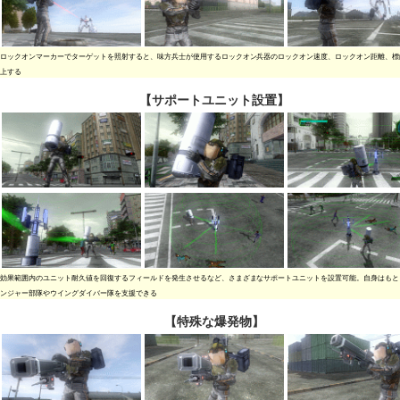
ロックオンマーカーでターゲットを照射すると、味方兵士が使用するロックオン兵器のロックオン速度、ロックオン距離、標
上する
【サポートユニット設置】
効果範囲内のユニット耐久値を回復するフィールドを発生させるなど、さまざまなサポートユニットを設置可能。自身はもと
ンジャー部隊やウイングダイバー隊を支援できる
【特殊な爆発物】