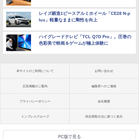
レイズ鍛造1ピースアルミホイール「CE28 N-p
lus」軽量なままに剛性を向上
ハイグレードテレビ「TCL Q7D Pro」。圧巻の
色彩美で映画＆ゲームが極上体験に
本サイトのご利用について
お問い合わせ
広告掲載のご案内
編集部へのご連絡
プライバシーポリシー
会社概要
インプレスグループ
特定商取引法に基づく表示
PC版で見る