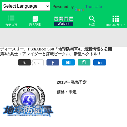
Powered by
Translate
カテゴリ
過去記事
検索
Impressサイト
ディースリー、PS3/Xbox 360「地球防衛軍4」最新情報を公開
第3の兵士エアレイダーと搭載ビークル、新型ヘクトル！
リスト
2013年 発売予定
価格：未定