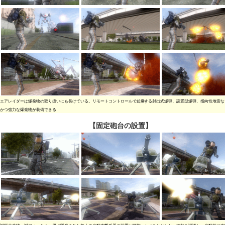
エアレイダーは爆発物の取り扱いにも長けている。リモートコントロールで起爆する射出式爆弾、設置型爆弾、指向性地雷な
かつ強力な爆発物が装備できる
【固定砲台の設置】