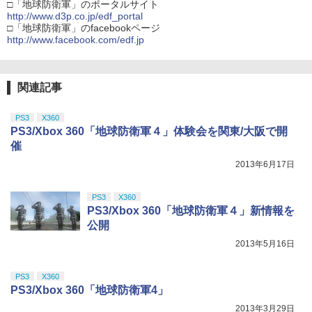
□「地球防衛軍」のポータルサイト
http://www.d3p.co.jp/edf_portal
□「地球防衛軍」のfacebookページ
http://www.facebook.com/edf.jp
関連記事
PS3
X360
PS3/Xbox 360「地球防衛軍４」体験会を関東/大阪で開
催
2013年6月17日
PS3
X360
PS3/Xbox 360「地球防衛軍４」新情報を
公開
2013年5月16日
PS3
X360
PS3/Xbox 360「地球防衛軍4」
2013年3月29日