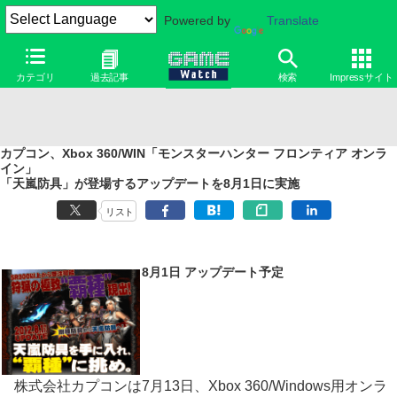
Powered by
Translate
カテゴリ
過去記事
検索
Impressサイト
カプコン、Xbox 360/WIN「モンスターハンター フロンティア オンラ
イン」
「天嵐防具」が登場するアップデートを8月1日に実施
リスト
8月1日 アップデート予定
株式会社カプコンは7月13日、Xbox 360/Windows用オンラ