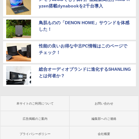
yzen搭載dynabookを2千台導入
鳥肌ものの「DENON HOME」サウンドを体感
した！
性能の良いお得な中古PC情報はこのページで
チェック！
総合オーディオブランドに進化するSHANLING
とは何者か？
本サイトのご利用について
お問い合わせ
広告掲載のご案内
編集部へのご連絡
プライバシーポリシー
会社概要