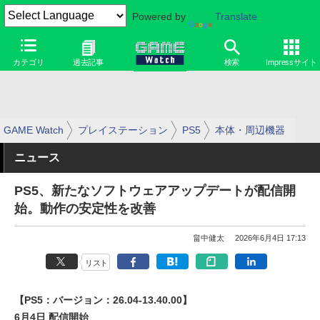
Powered by
Translate
カテゴリ
過去記事
検索
Impressサイト
GAME Watch
プレイステーション
PS5
本体・周辺機器
ニュース
PS5、新たなソフトウェアアップデートが配信開
始。動作の安定性を改善
畠中健太
2026年6月4日 17:13
リスト
【PS5：バージョン：26.04-13.40.00】
6月4日 配信開始