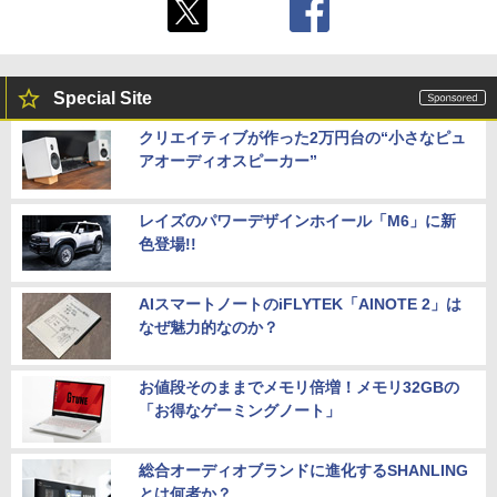
Special Site
クリエイティブが作った2万円台の“小さなピュ
アオーディオスピーカー”
レイズのパワーデザインホイール「M6」に新
色登場!!
AIスマートノートのiFLYTEK「AINOTE 2」は
なぜ魅力的なのか？
お値段そのままでメモリ倍増！メモリ32GBの
「お得なゲーミングノート」
総合オーディオブランドに進化するSHANLING
とは何者か？