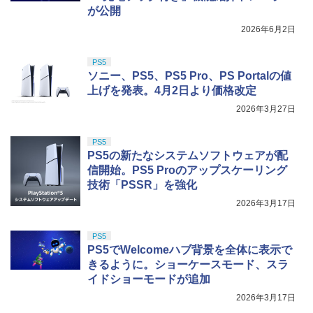
が公開
2026年6月2日
PS5
ソニー、PS5、PS5 Pro、PS Portalの値
上げを発表。4月2日より価格改定
2026年3月27日
PS5
PS5の新たなシステムソフトウェアが配
信開始。PS5 Proのアップスケーリング
技術「PSSR」を強化
2026年3月17日
PS5
PS5でWelcomeハブ背景を全体に表示で
きるように。ショーケースモード、スラ
イドショーモードが追加
2026年3月17日