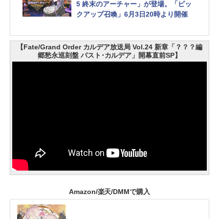
5 終末のアーチャー」が登場。「ピッ
クアップ召喚」6月3日20時より開催
【Fate/Grand Order カルデア放送局 Vol.24 新章「？？？編
郷愁永巡刻盤 パスト･カルデア」開幕直前SP】
Amazon/楽天/DMMで購入