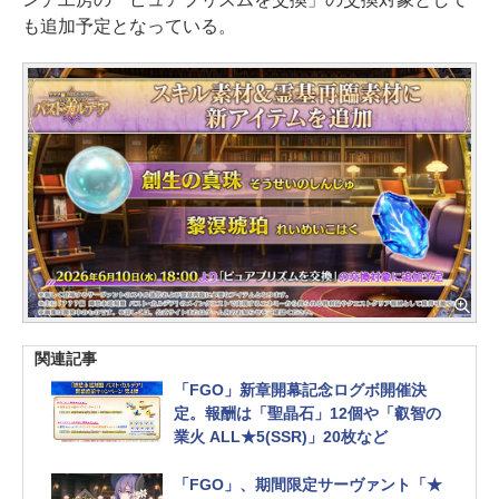
も追加予定となっている。
関連記事
「FGO」新章開幕記念ログボ開催決
定。報酬は「聖晶石」12個や「叡智の
業火 ALL★5(SSR)」20枚など
「FGO」、期間限定サーヴァント「★