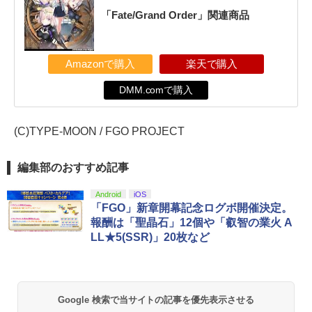
「Fate/Grand Order」関連商品
Amazonで購入
楽天で購入
DMM.comで購入
(C)TYPE-MOON / FGO PROJECT
編集部のおすすめ記事
Android
iOS
「FGO」新章開幕記念ログボ開催決定。
報酬は「聖晶石」12個や「叡智の業火 A
LL★5(SSR)」20枚など
Google 検索で当サイトの記事を優先表示させる