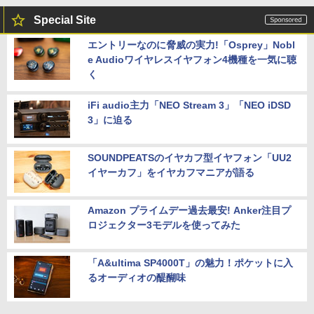
Special Site
エントリーなのに脅威の実力!「Osprey」Nobl
e Audioワイヤレスイヤフォン4機種を一気に聴
く
iFi audio主力「NEO Stream 3」「NEO iDSD
3」に迫る
SOUNDPEATSのイヤカフ型イヤフォン「UU2
イヤーカフ」をイヤカフマニアが語る
Amazon プライムデー過去最安! Anker注目プ
ロジェクター3モデルを使ってみた
「A&ultima SP4000T」の魅力！ポケットに入
るオーディオの醍醐味