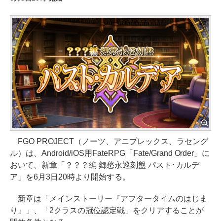
FGO PROJECT（ノーツ、アニプレックス、ラセング
ル）は、Android/iOS用FateRPG「Fate/Grand Order」に
おいて、新章「？？？編 郷愁永巡刻盤 パスト･カルデ
ア」を6月3日20時より開始する。
新章は「メインストーリー『アフタータイムのはじま
り』」、「2クラスの冠位認定戦」をクリアすることが