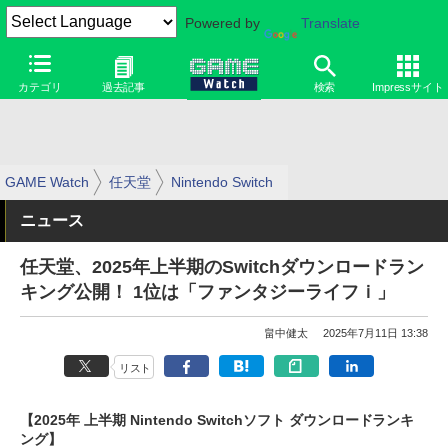
Powered by
Translate
カテゴリ
過去記事
検索
Impressサイト
GAME Watch
任天堂
Nintendo Switch
ニュース
任天堂、2025年上半期のSwitchダウンロードラン
キング公開！ 1位は「ファンタジーライフｉ」
畠中健太
2025年7月11日 13:38
リスト
【2025年 上半期 Nintendo Switchソフト ダウンロードランキ
ング】