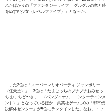
れたばかりの「ファンタジーライフｉ グルグルの竜と時
をぬすむ少女（レベルファイブ）」となった。
また2位は「スーパーマリオパーティ ジャンボリー
（任天堂）」、3位は「たまごっちのプチプチおみせっ
ち おまちど〜さま！（バンダイナムコエンターテインメ
ント）」となっているほか、集英社ゲームズの「都市伝
説解体センター」が5位にランクインした。なお、トッ