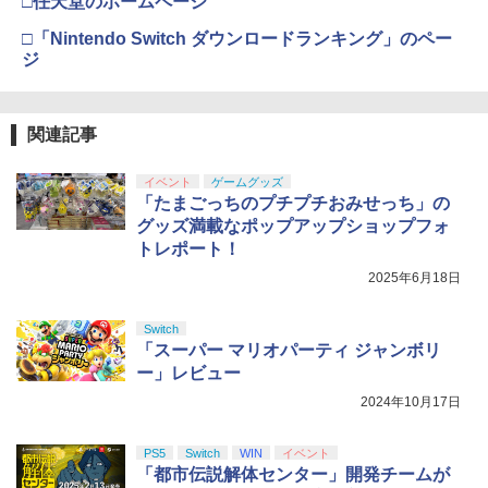
□任天堂のホームページ
□「Nintendo Switch ダウンロードランキング」のペー
ジ
関連記事
イベント
ゲームグッズ
「たまごっちのプチプチおみせっち」の
グッズ満載なポップアップショップフォ
トレポート！
2025年6月18日
Switch
「スーパー マリオパーティ ジャンボリ
ー」レビュー
2024年10月17日
PS5
Switch
WIN
イベント
「都市伝説解体センター」開発チームが