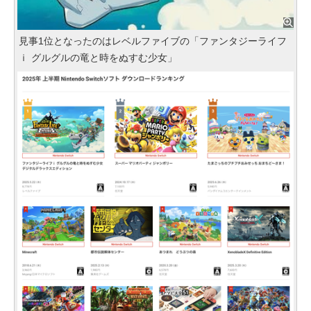
見事1位となったのはレベルファイブの「ファンタジーライフ
ｉ グルグルの竜と時をぬすむ少女」