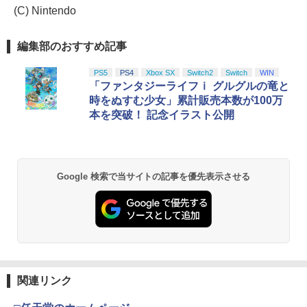
(C) Nintendo
編集部のおすすめ記事
PS5
PS4
Xbox SX
Switch2
Switch
WIN
「ファンタジーライフｉ グルグルの竜と
時をぬすむ少女」累計販売本数が100万
本を突破！ 記念イラスト公開
Google 検索で当サイトの記事を優先表示させる
関連リンク