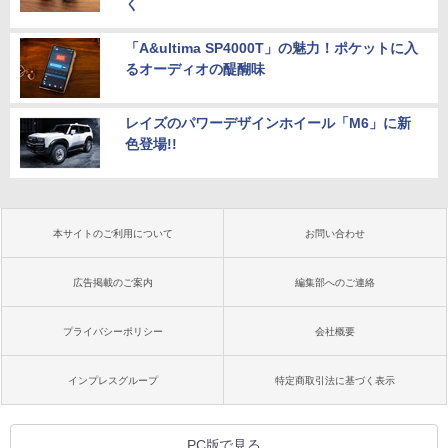
く
「A&ultima SP4000T」の魅力！ポケットに入
るオーディオの醍醐味
レイズのパワーデザインホイール「M6」に新
色登場!!
本サイトのご利用について
お問い合わせ
広告掲載のご案内
編集部へのご連絡
プライバシーポリシー
会社概要
インプレスグループ
特定商取引法に基づく表示
PC版で見る