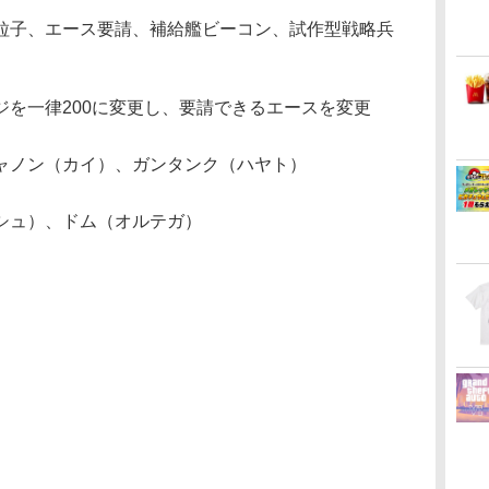
子、エース要請、補給艦ビーコン、試作型戦略兵
ジを一律200に変更し、要請できるエースを変更
ャノン（カイ）、ガンタンク（ハヤト）
シュ）、ドム（オルテガ）