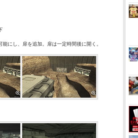
下
可能にし、扉を追加。扉は一定時間後に開く。