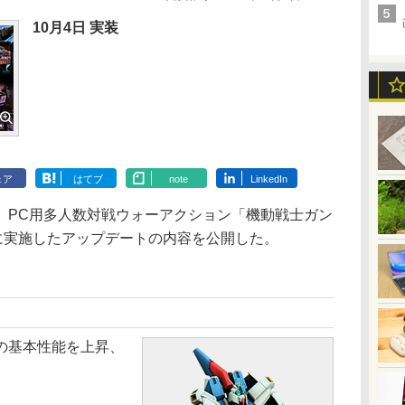
10月4日 実装
ェア
はてブ
note
LinkedIn
PC用多人数対戦ウォーアクション「機動戦士ガン
に実施したアップデートの内容を公開した。
の基本性能を上昇、