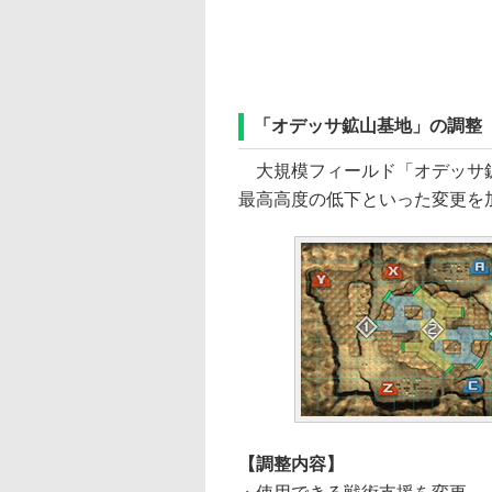
「オデッサ鉱山基地」の調整
大規模フィールド「オデッサ鉱
最高高度の低下といった変更を
【調整内容】