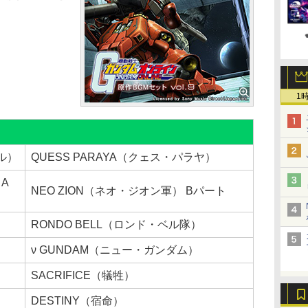
1
トル）
QUESS PARAYA（クェス・パラヤ）
 A
NEO ZION（ネオ・ジオン軍） Bパート
RONDO BELL（ロンド・ベル隊）
ν GUNDAM（ニュー・ガンダム）
SACRIFICE（犠牲）
DESTINY（宿命）