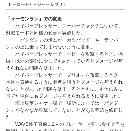
ヒーローチャージャー レプリカ
「サーモンラン」での変更
・ハイパープレッサー、スーパーチャクチについて、
対戦モードと同様の変更を実施した。
・「バクダン」のボムが「カタパッド」や「テッパ
ン」の上に乗ってしまわないように変更。
・ハイパープレッサーで「ヘビ」を攻撃するとき、操
縦手以外の部分に少しでもあたっているとダメージが与
えられない問題を修正した。
・ハイパープレッサーで「グリル」を攻撃するとき、
本体を貫通するように弱点を狙うとダメージを与えられ
ないことがあった問題を修正するとともに、本体のみに
当てた場合にもダメージを与えられるように変更した。
・海上集落シャケト場で、場所によっては「バクダ
ン」がなかなか攻撃してこないことがある問題を修正し
た。
・WAVE終了直前に2人のプレーヤーが同じ金イクラを