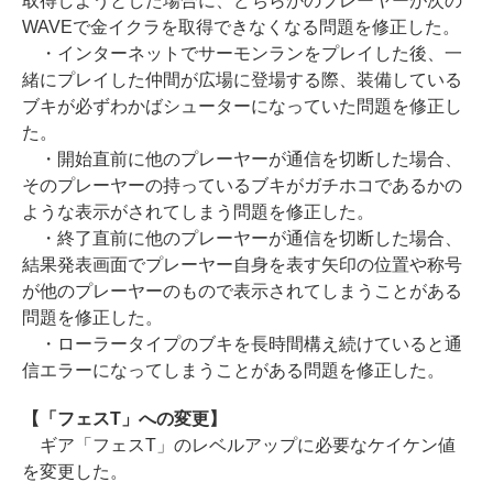
取得しようとした場合に、どちらかのプレーヤーが次の
WAVEで金イクラを取得できなくなる問題を修正した。
・インターネットでサーモンランをプレイした後、一
緒にプレイした仲間が広場に登場する際、装備している
ブキが必ずわかばシューターになっていた問題を修正し
た。
・開始直前に他のプレーヤーが通信を切断した場合、
そのプレーヤーの持っているブキがガチホコであるかの
ような表示がされてしまう問題を修正した。
・終了直前に他のプレーヤーが通信を切断した場合、
結果発表画面でプレーヤー自身を表す矢印の位置や称号
が他のプレーヤーのもので表示されてしまうことがある
問題を修正した。
・ローラータイプのブキを長時間構え続けていると通
信エラーになってしまうことがある問題を修正した。
【「フェスT」への変更】
ギア「フェスT」のレベルアップに必要なケイケン値
を変更した。