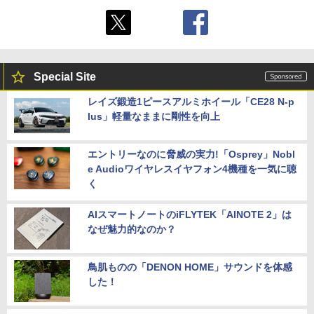
Special Site
レイズ鍛造1ピースアルミホイール「CE28 N-p
lus」軽量なままに剛性を向上
エントリーなのに脅威の実力!「Osprey」Nobl
e Audioワイヤレスイヤフォン4機種を一気に聴
く
AIスマートノートのiFLYTEK「AINOTE 2」は
なぜ魅力的なのか？
鳥肌ものの「DENON HOME」サウンドを体感
した！