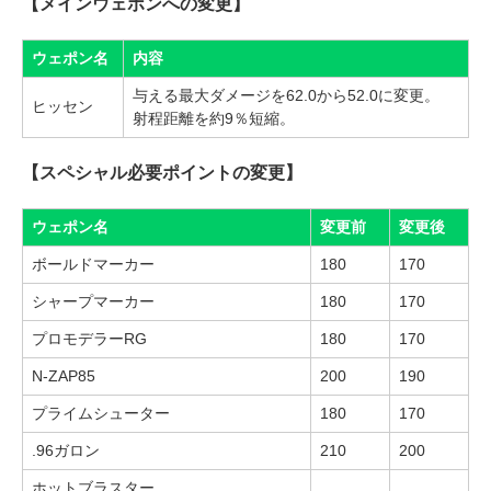
【メインウェポンへの変更】
ウェポン名
内容
与える最大ダメージを62.0から52.0に変更。
ヒッセン
射程距離を約9％短縮。
【スペシャル必要ポイントの変更】
ウェポン名
変更前
変更後
ボールドマーカー
180
170
シャープマーカー
180
170
プロモデラーRG
180
170
N-ZAP85
200
190
プライムシューター
180
170
.96ガロン
210
200
ホットブラスター