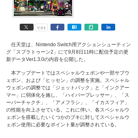
リスト
任天堂は、Nintendo Switch用アクションシューティン
グ「スプラトゥーン2」にて9月8日11時に配信予定の更
新データVer1.3.0の内容を公開した。
本アップデートではスペシャルウェポンや一部サブウ
ェポン、および「ヒッセン」の調整を実施。スペシャル
ウェポンの調整では「ジェットパック」と「インクアー
マー」に弱体化を施し、「ハイパープレッサー」、「ス
ーパーチャクチ」、「アメフラシ」、「イカスフィア」
の性能を向上させている。これに伴い、各スペシャルウ
ェポンを搭載したいくつかのブキに対してスペシャルウ
ェポン使用に必要なポイント量が調整されている。