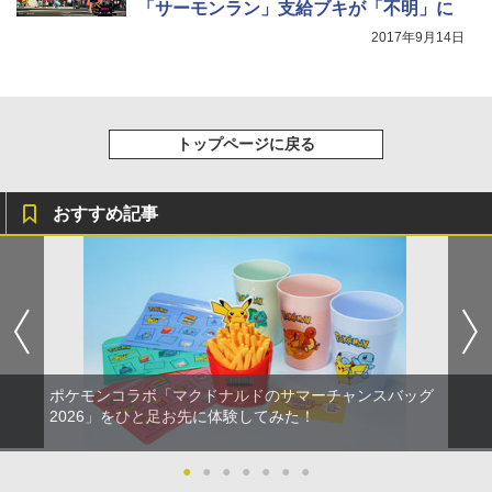
「サーモンラン」支給ブキが「不明」に
2017年9月14日
トップページに戻る
おすすめ記事
ポケモンコラボ「マクドナルドのサマーチャンスバッグ
2026」をひと足お先に体験してみた！
●
●
●
●
●
●
●