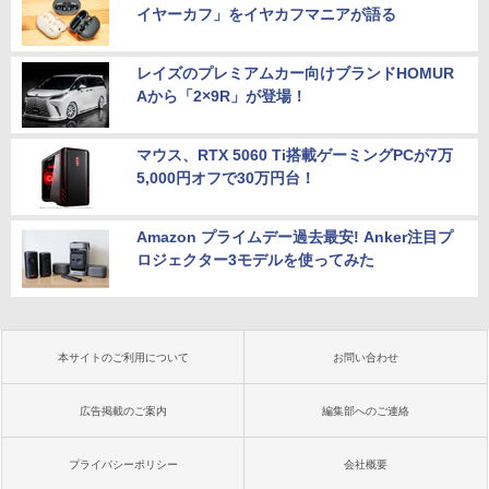
イヤーカフ」をイヤカフマニアが語る
レイズのプレミアムカー向けブランドHOMUR
Aから「2×9R」が登場！
マウス、RTX 5060 Ti搭載ゲーミングPCが7万
5,000円オフで30万円台！
Amazon プライムデー過去最安! Anker注目プ
ロジェクター3モデルを使ってみた
本サイトのご利用について
お問い合わせ
広告掲載のご案内
編集部へのご連絡
プライバシーポリシー
会社概要