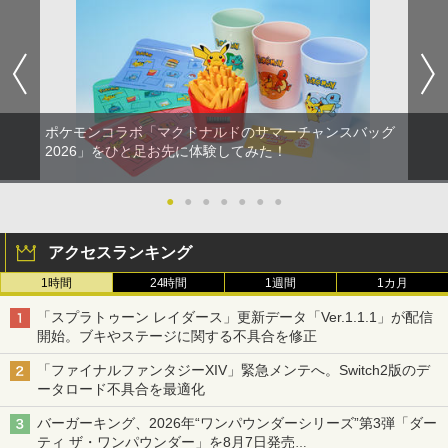
ポケモンコラボ「マクドナルドのサマーチャンスバッグ
2026」をひと足お先に体験してみた！
●
●
●
●
●
●
●
アクセスランキング
1時間
24時間
1週間
1カ月
「スプラトゥーン レイダース」更新データ「Ver.1.1.1」が配信
開始。ブキやステージに関する不具合を修正
「ファイナルファンタジーXIV」緊急メンテへ。Switch2版のデ
ータロード不具合を最適化
バーガーキング、2026年“ワンパウンダーシリーズ”第3弾「ダー
ティ ザ・ワンパウンダー」を8月7日発売