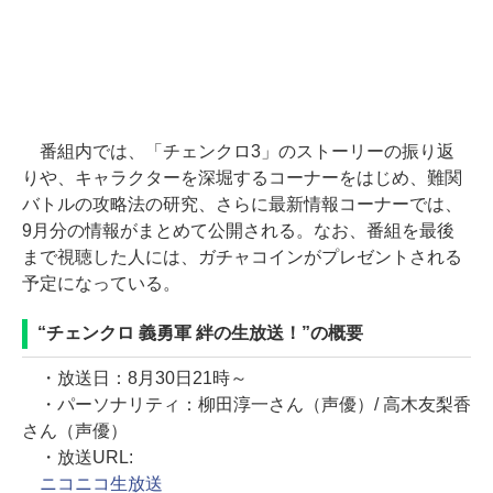
番組内では、「チェンクロ3」のストーリーの振り返
りや、キャラクターを深堀するコーナーをはじめ、難関
バトルの攻略法の研究、さらに最新情報コーナーでは、
9月分の情報がまとめて公開される。なお、番組を最後
まで視聴した人には、ガチャコインがプレゼントされる
予定になっている。
“チェンクロ 義勇軍 絆の生放送！”の概要
・放送日：8月30日21時～
・パーソナリティ：柳田淳一さん（声優）/ 高木友梨香
さん（声優）
・放送URL:
ニコニコ生放送