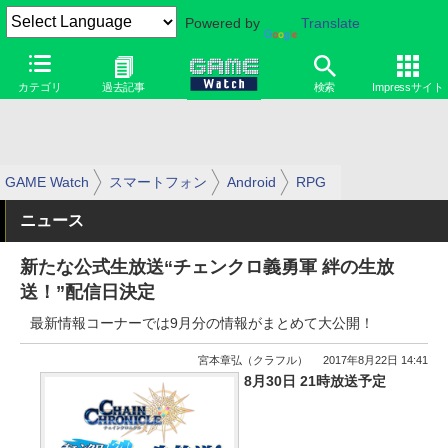
Powered by
Translate
カテゴリ
過去記事
検索
Impressサイト
GAME Watch
スマートフォン
Android
RPG
ニュース
新たな公式生放送“チェンクロ義勇軍 絆の生放
送！”配信日決定
最新情報コーナーでは9月分の情報がまとめて大公開！
宮本章弘（クラフル）
2017年8月22日 14:41
8月30日 21時放送予定