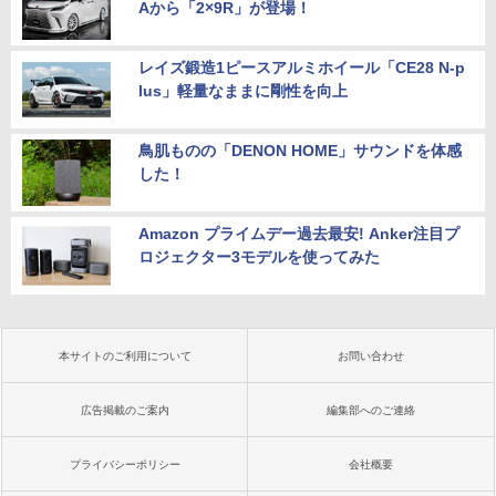
Aから「2×9R」が登場！
レイズ鍛造1ピースアルミホイール「CE28 N-p
lus」軽量なままに剛性を向上
鳥肌ものの「DENON HOME」サウンドを体感
した！
Amazon プライムデー過去最安! Anker注目プ
ロジェクター3モデルを使ってみた
本サイトのご利用について
お問い合わせ
広告掲載のご案内
編集部へのご連絡
プライバシーポリシー
会社概要