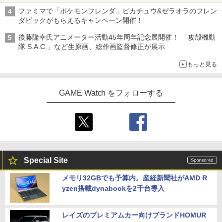
ライン販売開始
ファミマで「ポケモンフレンダ」ピカチュウ&ゼラオラのフレン
ダピックがもらえるキャンペーン開催！
後藤隆幸氏アニメーター活動45年周年記念展開催！ 「攻殻機動
隊 S.A.C.」など生原画、総作画監督修正が展示
もっと見る
GAME Watch をフォローする
Special Site
メモリ32GBでも予算内。産経新聞社がAMD R
yzen搭載dynabookを2千台導入
レイズのプレミアムカー向けブランドHOMUR