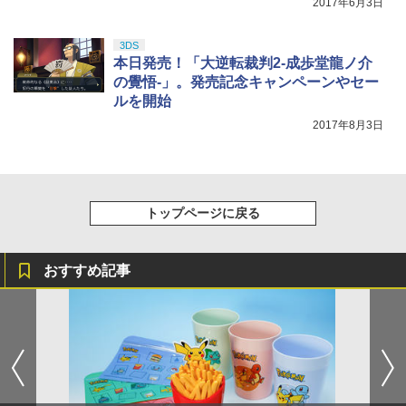
2017年6月3日
3DS
本日発売！「大逆転裁判2-成歩堂龍ノ介
の覺悟-」。発売記念キャンペーンやセー
ルを開始
2017年8月3日
トップページに戻る
おすすめ記事