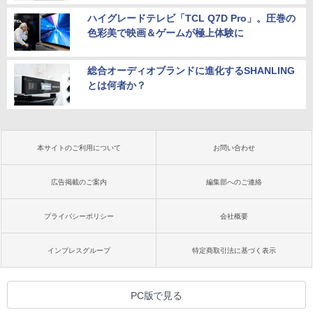
ハイグレードテレビ「TCL Q7D Pro」。圧巻の
色彩美で映画＆ゲームが極上体験に
総合オーディオブランドに進化するSHANLING
とは何者か？
本サイトのご利用について
お問い合わせ
広告掲載のご案内
編集部へのご連絡
プライバシーポリシー
会社概要
インプレスグループ
特定商取引法に基づく表示
PC版で見る