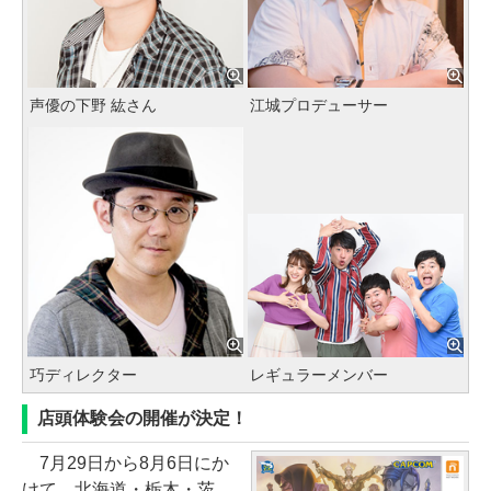
声優の下野 紘さん
江城プロデューサー
巧ディレクター
レギュラーメンバー
店頭体験会の開催が決定！
7月29日から8月6日にか
けて、北海道・栃木・茨