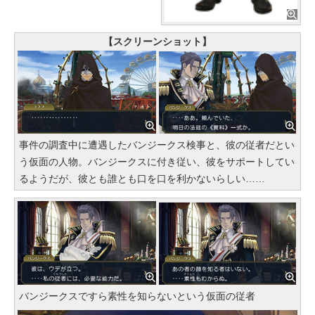
【スクリーンショット】
事件の調査中に遭遇したバンジークス検事と、彼の従者だとい
う仮面の人物。バンジークスに付き従い、彼をサポートしてい
るようだが、彼とも誰とも口を口を利かないらしい……
バンジークスですら素性を知らないという仮面の従者