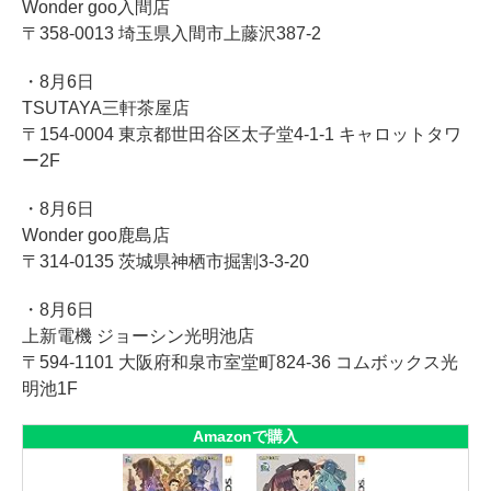
Wonder goo入間店
〒358-0013 埼玉県入間市上藤沢387-2
・8月6日
TSUTAYA三軒茶屋店
〒154-0004 東京都世田谷区太子堂4-1-1 キャロットタワ
ー2F
・8月6日
Wonder goo鹿島店
〒314-0135 茨城県神栖市掘割3-3-20
・8月6日
上新電機 ジョーシン光明池店
〒594-1101 大阪府和泉市室堂町824-36 コムボックス光
明池1F
Amazonで購入