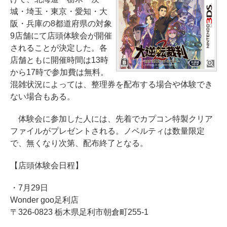
城・埼玉・東京・愛知・大
阪・兵庫の8都道府県の対象
9店舗にて店頭体験会が開催
されることが決定した。各
店舗ともに開催時間は13時
から17時で参加費は無料。
混雑状況によっては、整理券を配布する場合や体験でき
ない場合もある。
体験会に参加した人には、先着でカプコン特製クリア
ファイルがプレゼントされる。ノベルティは数量限定
で、無くなり次第、配布終了となる。
【店頭体験会日程】
・7月29日
Wonder goo足利店
〒326-0823 栃木県足利市朝倉町255-1