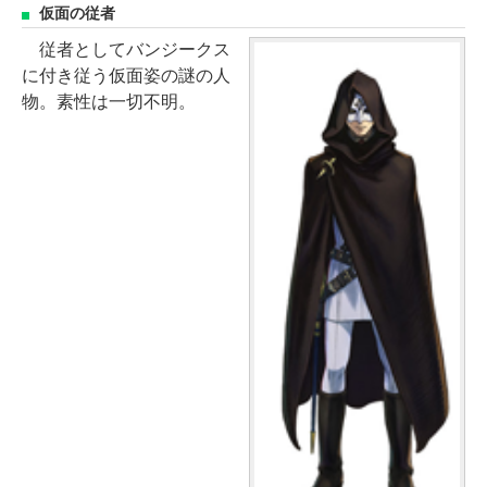
仮面の従者
従者としてバンジークス
に付き従う仮面姿の謎の人
物。素性は一切不明。