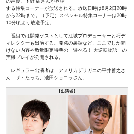
の声優、下野 紘さんが登場
する特集コーナーが放送される。放送日時は8月2日20時
から22時まで。（予定）スペシャル特集コーナーは20時
10分頃より放送予定。
番組では開発ゲストとして江城プロデューサーと巧デ
ィレクターも出演する。開発の裏話など、ここでしか聞
けない内容や数量限定特典の「遊べる！ 大逆転物語」の
実機プレイが公開される。
レギュラー出演者は、アメリカザリガニの平井善之さ
ん、ザ・たっち、池田ショコラさん。
【出演者】