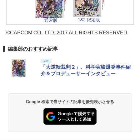
1&2 限定版
通常版
©CAPCOM CO., LTD. 2017 ALL RIGHTS RESERVED.
編集部のおすすめ記事
3DS
「大逆転裁判２」、科学実験爆発事件紹
介＆プロデューサーインタビュー
Google 検索で当サイトの記事を優先表示させる