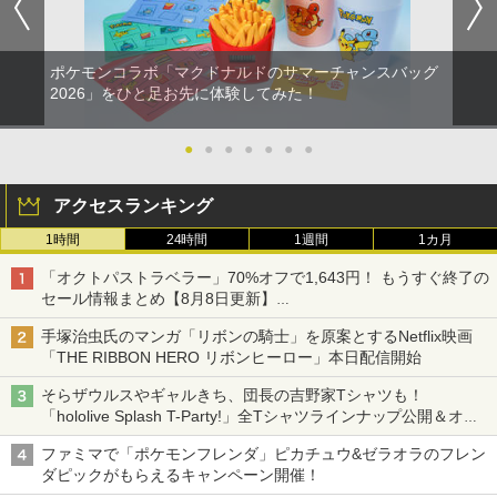
ポケモンコラボ「マクドナルドのサマーチャンスバッグ
2026」をひと足お先に体験してみた！
●
●
●
●
●
●
●
アクセスランキング
1時間
24時間
1週間
1カ月
「オクトパストラベラー」70%オフで1,643円！ もうすぐ終了の
セール情報まとめ【8月8日更新】
ニンテンドーeショップでは「大神 絶景版」が67%オフで990円
手塚治虫氏のマンガ「リボンの騎士」を原案とするNetflix映画
「THE RIBBON HERO リボンヒーロー」本日配信開始
そらザウルスやギャルきち、団長の吉野家Tシャツも！
「hololive Splash T-Party!」全Tシャツラインナップ公開＆オン
ライン販売開始
ファミマで「ポケモンフレンダ」ピカチュウ&ゼラオラのフレン
ダピックがもらえるキャンペーン開催！