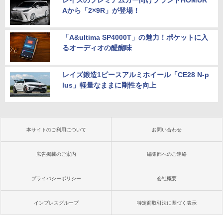
レイズのプレミアムカー向けブランドHOMUR
Aから「2×9R」が登場！
「A&ultima SP4000T」の魅力！ポケットに入
るオーディオの醍醐味
レイズ鍛造1ピースアルミホイール「CE28 N-p
lus」軽量なままに剛性を向上
本サイトのご利用について
お問い合わせ
広告掲載のご案内
編集部へのご連絡
プライバシーポリシー
会社概要
インプレスグループ
特定商取引法に基づく表示