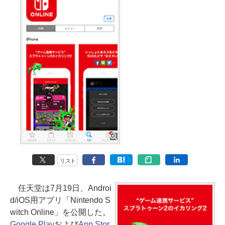
リスト
任天堂は7月19日、Androi
d/iOS用アプリ「Nintendo S
witch Online」を公開した。
Google Play
および
App Stor