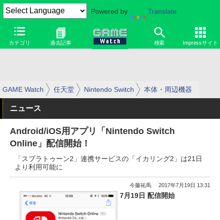
Powered by
Translate
カテゴリ
過去記事
検索
Impressサイト
GAME Watch
任天堂
Nintendo Switch
本体・周辺機器
ニュース
Android/iOS用アプリ「Nintendo Switch
Online」配信開始！
「スプラトゥーン2」連携サービスの「イカリング2」は21日
より利用可能に
今藤祐馬
2017年7月19日 13:31
7月19日 配信開始