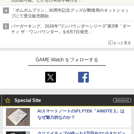
ム試聴可能。しかも日本語字幕付き
Netflixから公式回答あり
「ポムポムプリン」30周年記念グッズが郵便局のネットショッ
プにて受注販売開始
「おもちもちもちクッション」など今年だけの限定商品が登場
バーガーキング、2026年“ワンパウンダーシリーズ”第3弾「ダー
ティ ザ・ワンパウンダー」を8月7日発売
「特製ガーリックマヨソース」を使用した超大型チーズバーガー
もっと見る
GAME Watch をフォローする
Special Site
AIスマートノートのiFLYTEK「AINOTE 2」は
なぜ魅力的なのか？
クリエイティブが作った2万円台の“小さなピュ