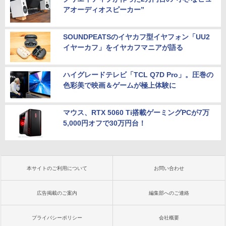
アオーディオスピーカー”
SOUNDPEATSのイヤカフ型イヤフォン「UU2
イヤーカフ」をイヤカフマニアが語る
ハイグレードテレビ「TCL Q7D Pro」。圧巻の
色彩美で映画＆ゲームが極上体験に
マウス、RTX 5060 Ti搭載ゲーミングPCが7万
5,000円オフで30万円台！
本サイトのご利用について
お問い合わせ
広告掲載のご案内
編集部へのご連絡
プライバシーポリシー
会社概要