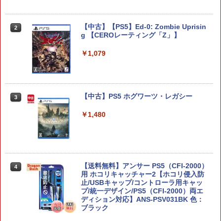
コーエーテクモゲームス 真・三國無双2
2
with 猛将伝 Remastered【Switch 2】
【中古】【PS5】Ed-0: Zombie Uprisin
2
POTPABCVA [POTPABCVA]
g 【CEROレーティング「Z」】
￥6,640
￥1,079
【特典】ファイナルファンタジー レゾナ
3
【中古】PS5 ホグワーツ・レガシー
ンス Switch2版(【初回封入特典】魔導
3
船＆かけだし騎士の応援パック・かけだ
し騎士のスタートダッシュパック)
￥1,480
￥6,910
【送料無料】アンサー PS5（CFI-2000）
4
ゼルダの伝説 ブレス オブ ザ ワイルド
4
用 ホコリキャッチャー2【ホコリ侵入防
Nintendo Switch 2 Edition
止/USBキャップ/コントローラ用キャッ
プ/統一デザイン/PS5（CFI-2000）両エ
￥7,680
ディション対応】ANS-PSV031BK 色：
ブラック