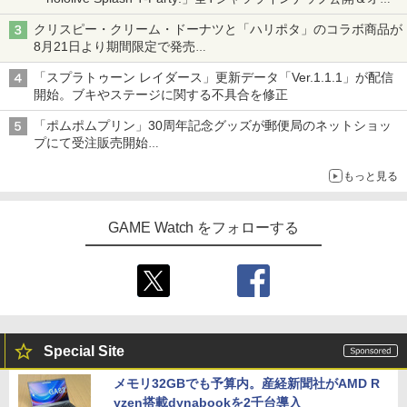
ライン販売開始
クリスピー・クリーム・ドーナツと「ハリポタ」のコラボ商品が
8月21日より期間限定で発売
組分け帽子ドーナツなど見た目も楽しい商品が登場
「スプラトゥーン レイダース」更新データ「Ver.1.1.1」が配信
開始。ブキやステージに関する不具合を修正
「ポムポムプリン」30周年記念グッズが郵便局のネットショッ
プにて受注販売開始
「おもちもちもちクッション」など今年だけの限定商品が登場
もっと見る
GAME Watch をフォローする
Special Site
メモリ32GBでも予算内。産経新聞社がAMD R
yzen搭載dynabookを2千台導入