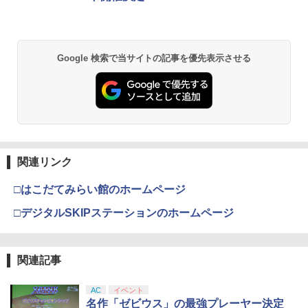
カー特典:【坤と離】二振りの剣、十翼よ
￥55,000
機動戦士ガンダムSEED FREEDOM(通常
2
り来たる！スタジオ描き下ろしイラスト
版)【Blu-ray】 [ 矢立肇 ]
ボード付) [Blu-ray]
3DO ファイアボール【新品】
2
【純正品】Xbox ワイヤレス コントロー
2
￥4,032
￥10,780
スプラトゥーン レイダース -Switch2
Beast of Reincarnation -PS5 【特典】
ラー (ロボット ホワイト)
2
2
￥1,200
Google 検索で当サイトの記事を優先表示させる
プロダクトコード 封入
￥6,445
￥7,681
￥7,286
空飛ぶゆうれい船【Blu-ray】 [ 石ノ森章
3
劇場版「鬼滅の刃」無限城編 第一章 猗
2
太郎 ]
Nintendo Switch2 専用 NGC+USB ハブ
窩座再来 通常版 [Blu-ray]
3
冷却ファン付き ゲームキューブコントロ
【純正品】Xbox 充電式バッテリー + US
3
￥4,400
ーラー 接続 USB ハブ スイッチ2 アクセ
￥3,964
B-C ケーブル
サリー 周辺機器 SWITCH2 ◇AL-NS257
Nintendo Switch 2(日本語・国内専用)
【純正品】ディスクドライブ(CFI-ZDD1
3
3
1【メール便】
J) PlayStation 5
関連リンク
￥2,618
￥55,871
￥2,580
￥11,849
□はこだてみらい館のホームページ
映画『THE FIRST SLAM DUNK』 STAN
4
劇場版「鬼滅の刃」無限城編 第一章 猗
3
DARD EDITION【4K ULTRA HD】（早
窩座再来 通常版 [DVD]
□デジタルSKIPステーションのホームページ
期予約特典なし） [ 井上雄彦 ]
【純正品】Xbox ワイヤレス コントロー
4
任天堂 amiibo マンタロー スプラトゥー
￥3,523
4
【純正品】DualSense ワイヤレスコン
ラー (カーボンブラック)
ニンテンドープリペイド番号 9000円|オ
4
￥5,280
4
ンシリーズ ※大量購入時には納期にお時
トローラー ミッドナイト ブラック(CFI-
ンラインコード版
間がかかる場合があります
ZCT2J01)
関連記事
￥8,020
￥9,000
￥2,600
￥10,737
【特典】攻殻機動隊 SAC_2045 最後の
AC
イベント
5
劇場版「鬼滅の刃」無限城編 第一章 猗
4
人間(特装限定版)【Blu-ray】(第1弾・第
名作「ゼビウス」の最強プレーヤー決定
窩座再来 完全生産限定版 [Blu-ray]