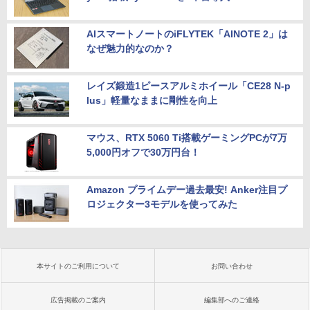
AIスマートノートのiFLYTEK「AINOTE 2」は
なぜ魅力的なのか？
レイズ鍛造1ピースアルミホイール「CE28 N-p
lus」軽量なままに剛性を向上
マウス、RTX 5060 Ti搭載ゲーミングPCが7万
5,000円オフで30万円台！
Amazon プライムデー過去最安! Anker注目プ
ロジェクター3モデルを使ってみた
本サイトのご利用について
お問い合わせ
広告掲載のご案内
編集部へのご連絡