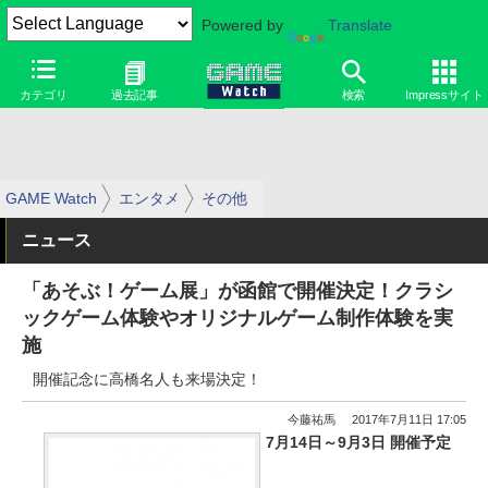
Powered by
Translate
カテゴリ
過去記事
検索
Impressサイト
GAME Watch
エンタメ
その他
ニュース
「あそぶ！ゲーム展」が函館で開催決定！クラシ
ックゲーム体験やオリジナルゲーム制作体験を実
施
開催記念に高橋名人も来場決定！
今藤祐馬
2017年7月11日 17:05
7月14日～9月3日 開催予定