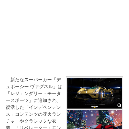
新たなスーパーカー「デ
ュボーシー ヴァグネル」は
「レジェンダリー・モータ
ースポーツ」に追加され、
復活した「インデペンデン
ス」コンテンツの花火ラン
チャーやクラシックな衣
装、「リベレーター・モン