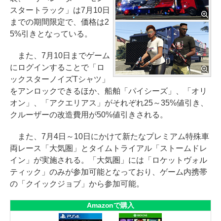
スタートラック」は7月10日
までの期間限定で、価格は2
5%引きとなっている。
また、7月10日までゲーム
にログインすることで「ロ
ックスターノイズTシャツ」
をアンロックできるほか、船舶「パイシーズ」、「オリ
オン」、「アクエリアス」がそれぞれ25～35%値引き、
クルーザーの改造費用が50%値引きされる。
また、7月4日～10日にかけて新たなプレミアム特殊車
両レース「大気圏」とタイムトライアル「ストームドレ
イン」が実施される。「大気圏」には「ロケットヴォル
ティック」のみが参加可能となっており、ゲーム内携帯
の「クイックジョブ」から参加可能。
Amazonで購入