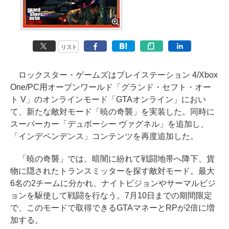
リスト
ロックスター・ゲームズはプレイステーション 4/Xbox
One/PC用オープンワールド「グランド・セフト・オー
ト V」のオンラインモード「GTAオンライン」におい
て、新たな敵対モード「暁の奇襲」を実装した。同時に
スーパーカー「デュボーシー ヴァグネル」を追加し、
「インデペンデンス」コンテンツを再度追加した。
「暁の奇襲」では、暗闇に紛れて戦闘地帯へ降下、貨
物に隠されたトランスミッターを探す敵対モード。最大
6名の2チームに分かれ、ナイトビジョンやサーマルビジ
ョンを駆使して戦闘を行なう。7月10日までの期間限定
で、このモードで取得できるGTAマネーとRPが2倍に増
加する。