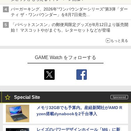
バーガーキング、2026年“ワンパウンダーシリーズ”第3弾「ダー
ティ ザ・ワンパウンダー」を8月7日発売
「特製ガーリックマヨソース」を使用した超大型チーズバーガー
「パペットスンスン」の郵便局限定グッズが8月12日より販売開
始！ マスコットやがまぐち、レターセットなどが登場
もっと見る
GAME Watch をフォローする
Special Site
メモリ32GBでも予算内。産経新聞社がAMD R
yzen搭載dynabookを2千台導入
レイズのパワーデザインホイール「M6」に新