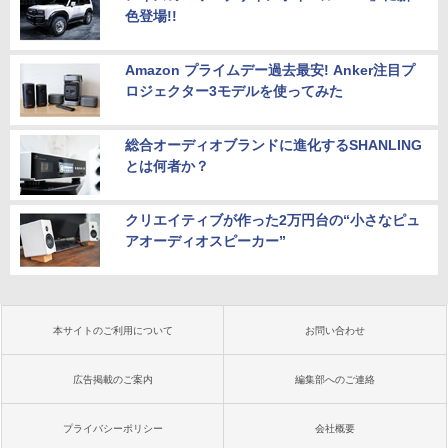
色登場!!
Amazon プライムデー過去最安! Anker注目プ
ロジェクター3モデルを使ってみた
総合オーディオブランドに進化するSHANLING
とは何者か？
クリエイティブが作った2万円台の“小さなピュ
アオーディオスピーカー”
本サイトのご利用について
お問い合わせ
広告掲載のご案内
編集部へのご連絡
プライバシーポリシー
会社概要