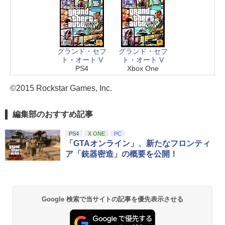
グランド・セフ
グランド・セフ
ト・オート V
ト・オート V
PS4
Xbox One
©2015 Rockstar Games, Inc.
編集部のおすすめ記事
PS4
X ONE
PC
「GTAオンライン」、新たなフロンティ
ア「銃器密造」の概要を公開！
Google 検索で当サイトの記事を優先表示させる