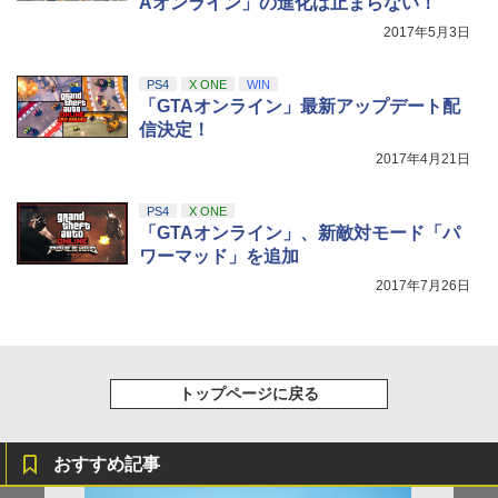
Aオンライン」の進化は止まらない！
2017年5月3日
PS4
X ONE
WIN
「GTAオンライン」最新アップデート配
信決定！
2017年4月21日
PS4
X ONE
「GTAオンライン」、新敵対モード「パ
ワーマッド」を追加
2017年7月26日
トップページに戻る
おすすめ記事