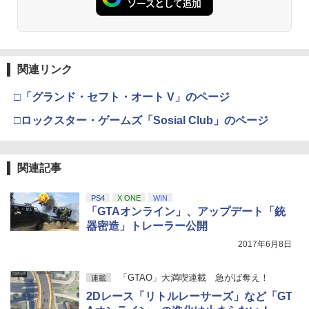
関連リンク
□「グランド・セフト・オート V」のページ
□ロックスター・ゲームズ「Sosial Club」のページ
関連記事
PS4
X ONE
WIN
「GTAオンライン」、アップデート「銃
器密造」トレーラー公開
2017年6月8日
「GTAO」大満喫連載 急がば奪え！
連載
2Dレース「リトルレーサーズ」など「GT