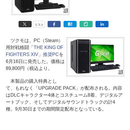
リスト
ツクモは、PC（Steam）
用対戦格闘「
THE KING OF
FIGHTERS XIV」推奨PC
を
6月16日に発売した。価格は
89,800円（税込より。
本製品の購入特典とし
て、もれなく「UPGRADE PACK」が配布される。内容
はDLCキャラクター4体とコスチューム8着、デジタルア
ートブック、そしてデジタルサウンドトラックの計4
種。9月30日までの期間限定配布となっている。