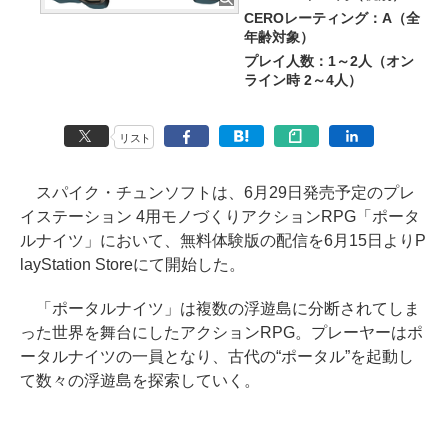
CEROレーティング：A（全
年齢対象）
プレイ人数：1～2人（オン
ライン時 2～4人）
リスト
スパイク・チュンソフトは、6月29日発売予定のプレ
イステーション 4用モノづくりアクションRPG「ポータ
ルナイツ」において、無料体験版の配信を6月15日よりP
layStation Storeにて開始した。
「ポータルナイツ」は複数の浮遊島に分断されてしま
った世界を舞台にしたアクションRPG。プレーヤーはポ
ータルナイツの一員となり、古代の“ポータル”を起動し
て数々の浮遊島を探索していく。