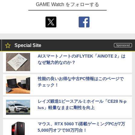
GAME Watch をフォローする
Special Site
AIスマートノートのiFLYTEK「AINOTE 2」は
なぜ魅力的なのか？
性能の良いお得な中古PC情報はこのページで
チェック！
レイズ鍛造1ピースアルミホイール「CE28 N-p
lus」軽量なままに剛性を向上
マウス、RTX 5060 Ti搭載ゲーミングPCが7万
5,000円オフで30万円台！