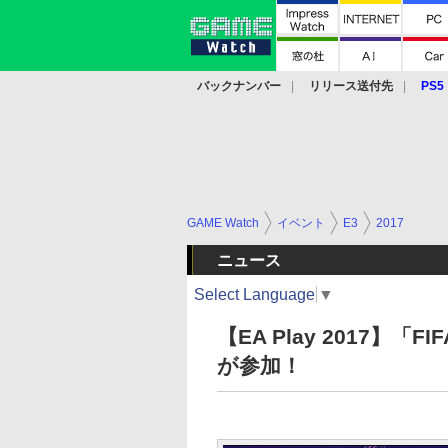
バックナンバー
リリース送付先
PS5
モバイル
eスポーツ
クラウド
PS
GAME Watch
イベント
E3
2017
ニュース
Select Language
▼
【EA Play 2017】
が参加！