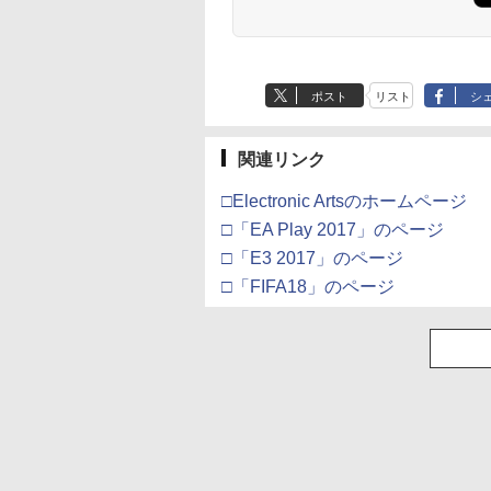
ック付き
ポスト
リスト
シ
関連リンク
□Electronic Artsのホームページ
□「EA Play 2017」のページ
□「E3 2017」のページ
□「FIFA18」のページ