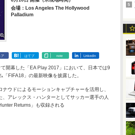
会場：Los Angeles The Hollywood
Palladium
ェア
はてブ
note
LinkedIn
先駆けて開幕した「EA Play 2017」において、日本では9
「FIFA18」の最新映像を披露した。
ナウドによるモーションキャプチャーを活用し、
た、アレックス・ハンターとしてサッカー選手の人
Hunter Returns」も収録される