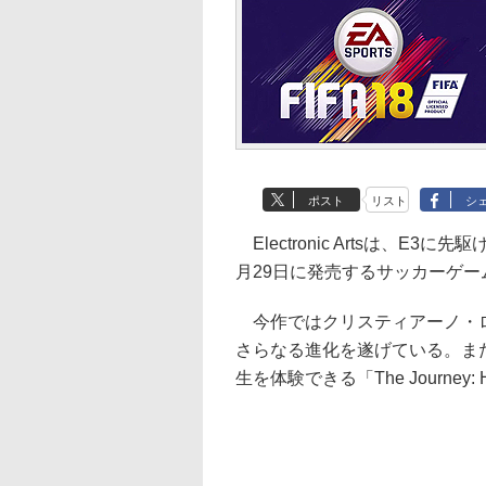
ポスト
リスト
シ
Electronic Artsは、E3に
月29日に発売するサッカーゲーム
今作ではクリスティアーノ・ロ
さらなる進化を遂げている。ま
生を体験できる「The Journey: 