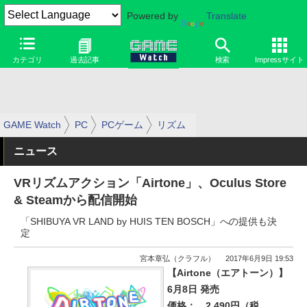
Powered by
Translate
カテゴリ
過去記事
検索
Impressサイト
GAME Watch
PC
PCゲーム
リズム
ニュース
VRリズムアクション「Airtone」、Oculus Store
& Steamから配信開始
「SHIBUYA VR LAND by HUIS TEN BOSCH」への提供も決
定
宮本章弘（クラフル）
2017年6月9日 19:53
【Airtone（エアトーン）】
6月8日 発売
価格：
2,490円（税