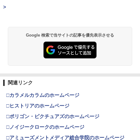
￥3,080
スプラトゥーン レイダース|オンライン
PlayStation 5 デジタル・エディション
【純正品】Xbox ワイヤレス コントロー
【Amazon.co.jp限定】劇場版モノノ怪
>
1
1
1
1
コード版
日本語専用 Console Language: Japan
ラー + USB-C® ケーブル
第三章 蛇神 (Amazon.co.jp限定オリジ
ese only (CFI-2200B01)
ナル三方背収納ケース付きコレクション)
(オリジナル特典:オリジナル巾着＋メー
￥5,832
￥8,300
【中古】.hack//Vol.1×Vol.2 PlayStation
2
カー特典:【坤と離】二振りの剣、十翼よ
￥55,000
映画『THE FIRST SLAM DUNK』 STAN
2
2 the Best
り来たる！スタジオ描き下ろしイラスト
Google 検索で当サイトの記事を優先表示させる
DARD EDITION【Blu-ray】（早期予約
ボード付) [Blu-ray]
特典なし） [ 井上雄彦 ]
￥683
Xbox プリペイドカード 5,000円 デジタ
2
￥10,780
スプラトゥーン レイダース -Switch2
Beast of Reincarnation -PS5 【特典】
ルコード 【旧 Xbox ギフトカード】 [オ
2
￥3,850
2
プロダクトコード 封入
ンラインコード]
￥6,455
￥7,286
￥5,000
【当店独自で＋P10倍★要エントリー】
3
劇場版「鬼滅の刃」無限城編 第一章 猗
2
あやかしトライアングル 3《完全生産限
【中古】[PS5] コール オブ デューティ
3
窩座再来 通常版 [Blu-ray]
定版》 (初回限定) 【Blu-ray】
ブラックオプス コールドウォー(CALL O
関連リンク
F DUTY BLACK OPS COLD WAR ) ソニ
￥3,964
【純正品】Xbox ワイヤレス コントロー
￥6,667
ー・インタラクティブエンタテインメン
3
Nintendo Switch 2(日本語・国内専用)
□カラメルカラムのホームページ
【純正品】ディスクドライブ(CFI-ZDD1
3
ラー (ロボット ホワイト)
3
ト (20201113)
J) PlayStation 5
□ヒストリアのホームページ
￥55,871
￥7,681
￥1,300
￥11,849
□ポリゴン・ピクチュアズのホームページ
劇場版「鬼滅の刃」無限城編 第一章 猗
3
劇場版「鬼滅の刃」無限城編 第一章 猗
4
窩座再来 通常版 [DVD]
窩座再来(完全生産限定版)【Blu-ray】 [
□ノイジークロークのホームページ
吾峠呼世晴 ]
【純正品】Xbox 充電式バッテリー + US
[Switch 2] ぽこ あ ポケモン エキスパン
4
4
￥3,523
【純正品】DualSense ワイヤレスコン
B-C ケーブル
ニンテンドープリペイド番号 9000円|オ
4
ションパス（ダウンロード版）※3,200
4
□アミューズメントメディア総合学院のホームページ