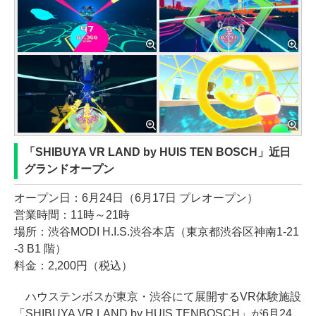
「SHIBUYA VR LAND by HUIS TEN BOSCH」近日
グランドオープン
オープン日：6月24日（6月17日 プレオープン）
営業時間：11時～21時
場所：渋谷MODI H.I.S.渋谷本店（東京都渋谷区神南1-21
-3 B1 階）
料金：2,200円（税込）
ハウステンボスが東京・渋谷にて展開するVR体験施設
「SHIBUYA VR LAND by HUIS TENBOSCH」が6月24