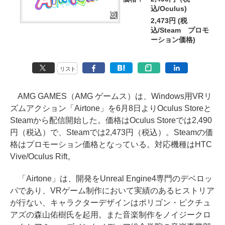
込/Oculus)
2,473円 (税
込/Steam プロモ
ーション価格)
リスト
AMG GAMES（AMG ゲームス）は、Windows用VRリ
ズムアクション「Airtone」を6月8日よりOculus Storeと
Steamから配信開始した。価格はOculus Storeでは2,490
円（税込）で、Steamでは2,473円（税込）。Steamの価
格はプロモーション価格となっている。対応機種はHTC
Vive/Oculus Rift。
「Airtone」は、開発をUnreal Engine4専門のデベロッ
パであり、VRゲーム制作において実績のあるヒストリア
が行ない、キャラクターデザインはポリゴン・ピクチュ
アズの森山佑樹氏を起用。また音楽制作をノイジークロ