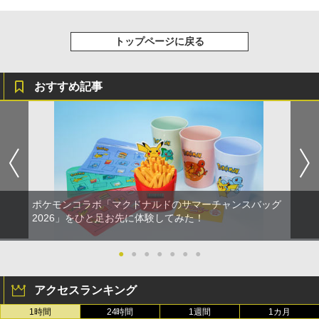
トップページに戻る
おすすめ記事
ポケモンコラボ「マクドナルドのサマーチャンスバッグ
2026」をひと足お先に体験してみた！
●
●
●
●
●
●
●
アクセスランキング
1時間
24時間
1週間
1カ月