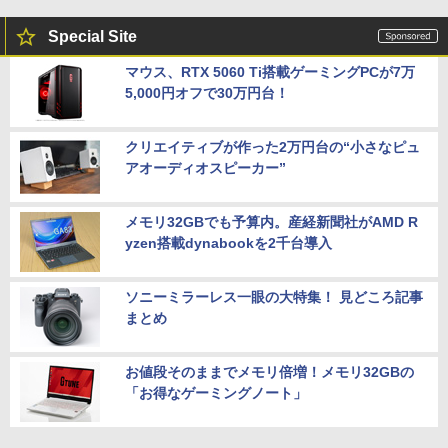
Special Site
マウス、RTX 5060 Ti搭載ゲーミングPCが7万
5,000円オフで30万円台！
クリエイティブが作った2万円台の“小さなピュ
アオーディオスピーカー”
メモリ32GBでも予算内。産経新聞社がAMD R
yzen搭載dynabookを2千台導入
ソニーミラーレス一眼の大特集！ 見どころ記事
まとめ
お値段そのままでメモリ倍増！メモリ32GBの
「お得なゲーミングノート」