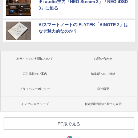
iFi audio主力「NEO Stream 3」「NEO iDSD
3」に迫る
AIスマートノートのiFLYTEK「AINOTE 2」は
なぜ魅力的なのか？
本サイトのご利用について
お問い合わせ
広告掲載のご案内
編集部へのご連絡
プライバシーポリシー
会社概要
インプレスグループ
特定商取引法に基づく表示
PC版で見る