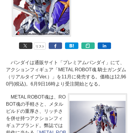
リスト
バンダイは通販サイト「プレミアムバンダイ」にて、
アクションフィギュア「METAL ROBOT魂 騎士ガンダム
（リアルタイプVer.）」を11月に発売する。価格は12,96
0円(税込)。6月9日16時より受注開始となる。
METAL ROBOT魂は、RO
BOT魂の手軽さと、メタル
ビルドの重厚さ、リッチさ
を併せ持つアクションフィ
ギュアブランド。弊誌では
前作に当たる
「METAL ROB