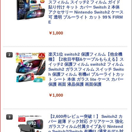
スフィルム スイッチ2 フィルム ガイド
貼り付け キット カバー Switch 2 本体
アクセサリー Nintendo Switch2 ケース
可 透明 ブルーライト カット 99％ FIRM
E
￥1,000
楽天1位 switch2 保護フィルム【他全機
2
種】【2枚目半額&ケーブルもらえる】ス
イッチ2 保護フィルム switch2 フィルム
Switch2 ガラスフィルム スイッチ Switc
h 保護フィルム 有機el ブルーライトカッ
ト シート 本体 ガラス lite ケース カバー
保護 画面 液晶保護 画面保護
￥1,000
【2,600件レビュー突破！】 Switch2 カ
3
バー 超薄 ドック対応 クリアケース 強化
ガラスフィルム付属タイプあり Nintend
o Switch2/Switch 有機EL/通常モデル対