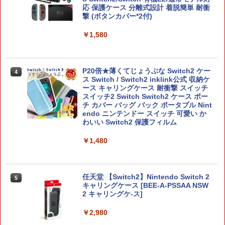
応 保護ケース 分離式設計 着脱簡単 耐衝
撃 (ボタンカバー*2付)
￥1,580
P20倍★薄くてじょうぶな Switch2 ケー
4
ス Switch / Switch2 inklink公式 収納ケ
ース キャリングケース 耐衝撃 スイッチ
スイッチ2 Switch Switch2 ケース ポー
チ カバー バッグ バック ポータブル Nint
endo ニンテンドー スイッチ 可愛い か
わいい Switch2 保護フィルム
￥1,480
任天堂 【Switch2】Nintendo Switch 2
5
キャリングケース [BEE-A-PSSAA NSW
2 キャリングケ-ス]
￥2,980