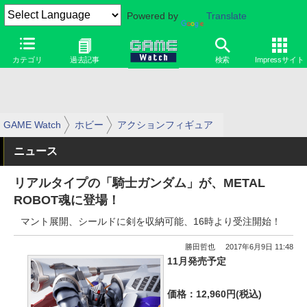
Powered by
Translate
カテゴリ
過去記事
検索
Impressサイト
GAME Watch
ホビー
アクションフィギュア
ニュース
リアルタイプの「騎士ガンダム」が、METAL
ROBOT魂に登場！
マント展開、シールドに剣を収納可能、16時より受注開始！
勝田哲也
2017年6月9日 11:48
11月発売予定
価格：12,960円(税込)