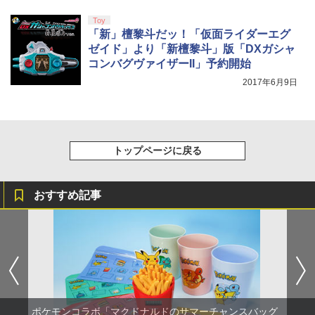
Toy
￥8,800
「新」檀黎斗だッ！「仮面ライダーエグ
ゼイド」より「新檀黎斗」版「DXガシャ
コンバグヴァイザーII」予約開始
2017年6月9日
トップページに戻る
おすすめ記事
ポケモンコラボ「マクドナルドのサマーチャンスバッグ