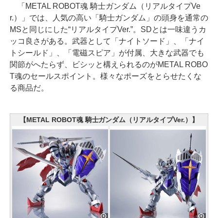
「METAL ROBOT魂 騎士ガンダム（リアルタイプVe
r.）」では、人気の高い「騎士ガンダム」の頭身を通常の
MSと同じにした“リアルタイプVer.”。SDとは一味違うカ
ッコ良さがある。武器として「ナイトソード」、「ナイ
トシールド」、「電磁スピア」が付属、大きな武器でも
関節がへたらず、ビシッと構えられるのがMETAL ROBO
T魂のセールスポイント。様々なポーズをとらせたくな
る商品だ。
【METAL ROBOT魂 騎士ガンダム（リアルタイプVer.）】