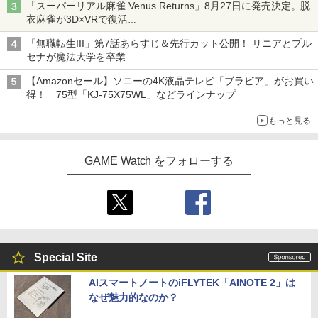
「スーパーリアル麻雀 Venus Returns」8月27日に発売決定。脱
衣麻雀が3D×VRで復活
発売から2週間は20%オフになるセールが実施
「無職転生III」第7話あらすじ＆先行カット公開！ リニアとプル
セナが魔法大学を卒業
【Amazonセール】ソニーの4K液晶テレビ「ブラビア」がお買い
得！ 75型「KJ-75X75WL」などラインナップ
もっと見る
GAME Watch をフォローする
Special Site
AIスマートノートのiFLYTEK「AINOTE 2」は
なぜ魅力的なのか？