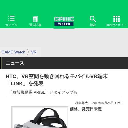
カテゴリ
過去記事
検索
Impressサイト
GAME Watch
VR
ニュース
HTC、VR空間を動き回れるモバイルVR端末
「LINK」を発表
「攻殻機動隊 ARISE」とタイアップも
柳島雄太
2017年5月25日 11:49
価格、発売日未定