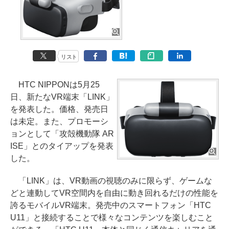
リスト
HTC NIPPONは5月25
日、新たなVR端末「LINK」
を発表した。価格、発売日
は未定。また、プロモーシ
ョンとして「攻殻機動隊 AR
ISE」とのタイアップを発表
した。
「LINK」は、VR動画の視聴のみに限らず、ゲームな
どと連動してVR空間内を自由に動き回れるだけの性能を
誇るモバイルVR端末。発売中のスマートフォン「HTC
U11」と接続することで様々なコンテンツを楽しむこと