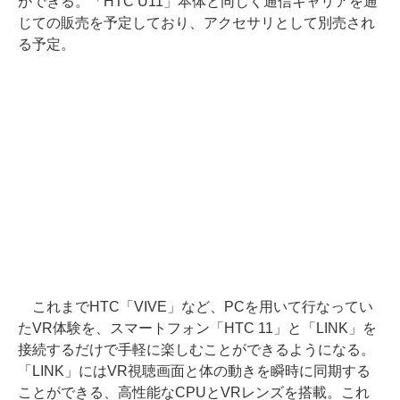
ができる。「HTC U11」本体と同じく通信キャリアを通
じての販売を予定しており、アクセサリとして別売され
る予定。
これまでHTC「VIVE」など、PCを用いて行なってい
たVR体験を、スマートフォン「HTC 11」と「LINK」を
接続するだけで手軽に楽しむことができるようになる。
「LINK」にはVR視聴画面と体の動きを瞬時に同期する
ことができる、高性能なCPUとVRレンズを搭載。これ